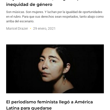
inequidad de género
Son músicas. Son mujeres. Y luchan por la igualdad de oportunidades
en el rubro. Para que sus derechos sean respetados, tanto abajo como
arriba del escenario.
Maricel Drazer
29 enero, 2021
El periodismo feminista llegó a América
Latina para quedarse