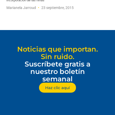
incorporación de las niñas
Marianela Jarroud
23 septiembre, 2015
Noticias que importan.
Sin ruido.
Suscríbete gratis a
nuestro boletín
semanal
Haz clic aquí