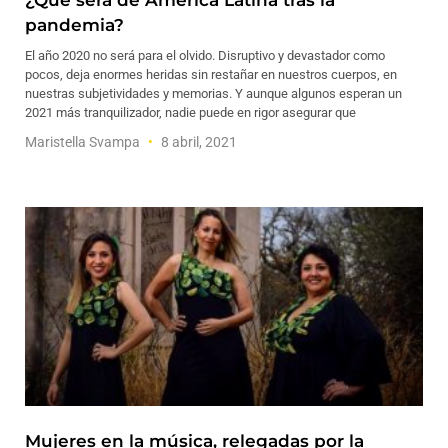
¿Qué será de América Latina tras la
pandemia?
El año 2020 no será para el olvido. Disruptivo y devastador como
pocos, deja enormes heridas sin restañar en nuestros cuerpos, en
nuestras subjetividades y memorias. Y aunque algunos esperan un
2021 más tranquilizador, nadie puede en rigor asegurar que
Maristella Svampa
8 abril, 2021
Mujeres en la música, relegadas por la