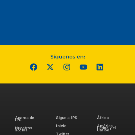
Síguenos en:
Acerca de
Sigue a IPS
África
IPS
Inicio
América
Nuestros
Latina y el
socios
Caribe
Twitter