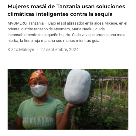
Mujeres masái de Tanzania usan soluciones
climáticas inteligentes contra la sequía
MVOMERO, Tanzania – Bajo el sol abrasador en la aldea Mikese, en el
oriental distrito tanzano de Mvomero, Maria Naeku, cuida
incansablemente su pequeño huerto. Cada vez que arranca una mala
hierba, la tierra roja mancha sus manos mientras guía
Kizito Makoye
27 septiembre, 2024