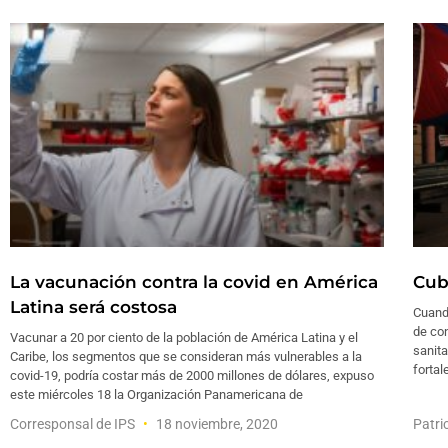
La vacunación contra la covid en América
Cuba
Latina será costosa
Cuand
de con
Vacunar a 20 por ciento de la población de América Latina y el
sanita
Caribe, los segmentos que se consideran más vulnerables a la
fortal
covid-19, podría costar más de 2000 millones de dólares, expuso
este miércoles 18 la Organización Panamericana de
Corresponsal de IPS
18 noviembre, 2020
Patri