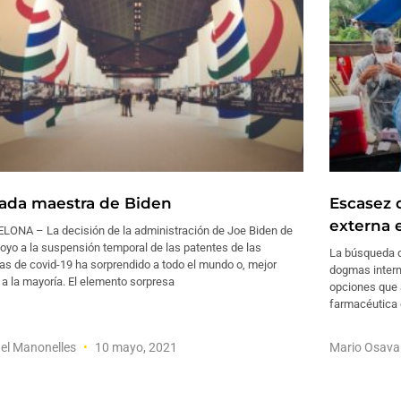
ada maestra de Biden
Escasez 
externa e
LONA – La decisión de la administración de Joe Biden de
oyo a la suspensión temporal de las patentes de las
La búsqueda d
s de covid-19 ha sorprendido a todo el mundo o, mejor
dogmas interna
 a la mayoría. El elemento sorpresa
opciones que a
farmacéutica 
el Manonelles
10 mayo, 2021
Mario Osav