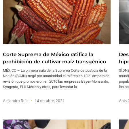
Corte Suprema de México ratifica la
Des
prohibición de cultivar maíz transgénico
hip
MÉXICO – La primera sala de la Suprema Corte de Justicia de la
SÍDNE
Nación (SCJN) negó por unanimidad el miércoles 13 el amparo de
mundia
revisión que promovieron en 2016 las empresas Bayer-Monsanto,
popula
Syngenta, PHI México y otras, para levantar la
los pa
Alejandro Ruiz
14 octubre, 2021
Anis