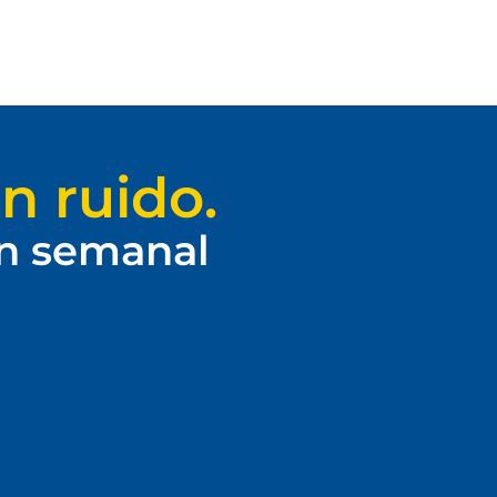
n ruido.
ín semanal