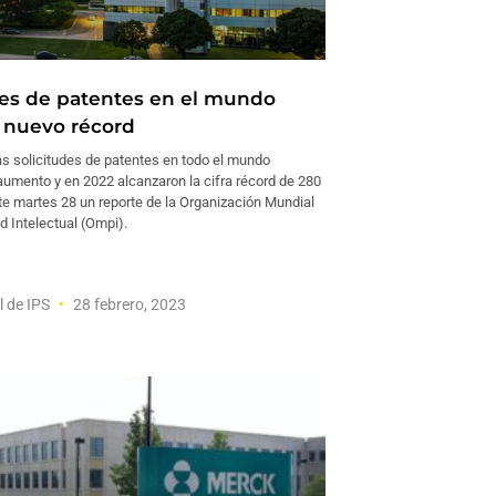
des de patentes en el mundo
 nuevo récord
 solicitudes de patentes en todo el mundo
aumento y en 2022 alcanzaron la cifra récord de 280
te martes 28 un reporte de la Organización Mundial
d Intelectual (Ompi).
l de IPS
28 febrero, 2023