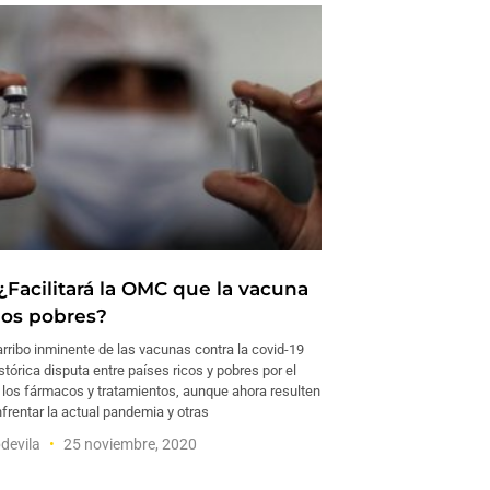
¿Facilitará la OMC que la vacuna
 los pobres?
 arribo inminente de las vacunas contra la covid-19
stórica disputa entre países ricos y pobres por el
a los fármacos y tratamientos, aunque ahora resulten
nfrentar la actual pandemia y otras
devila
25 noviembre, 2020