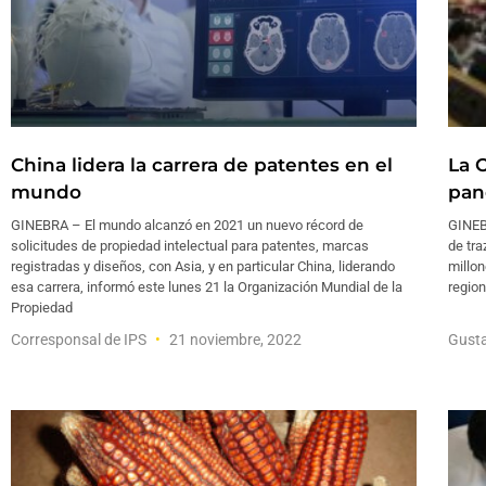
China lidera la carrera de patentes en el
La 
mundo
pan
GINEBRA – El mundo alcanzó en 2021 un nuevo récord de
GINEBR
solicitudes de propiedad intelectual para patentes, marcas
de tra
registradas y diseños, con Asia, y en particular China, liderando
millon
esa carrera, informó este lunes 21 la Organización Mundial de la
regio
Propiedad
Corresponsal de IPS
21 noviembre, 2022
Gust