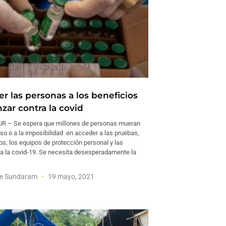
r las personas a los beneficios
zar contra la covid
 – Se espera que millones de personas mueran
aso o a la imposibilidad en acceder a las pruebas,
os, los equipos de protección personal y las
a la covid-19. Se necesita desesperadamente la
e Sundaram
19 mayo, 2021