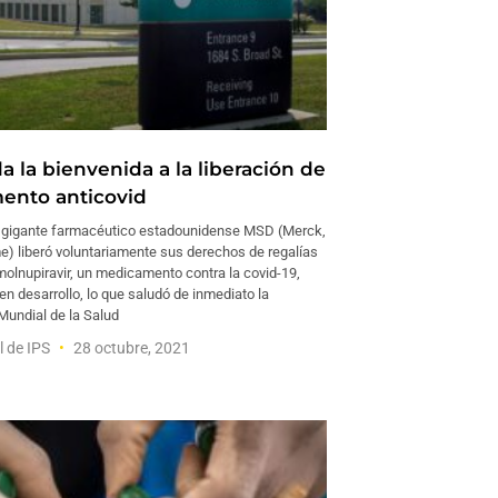
 la bienvenida a la liberación de
ento anticovid
 gigante farmacéutico estadounidense MSD (Merck,
) liberó voluntariamente sus derechos de regalías
molnupiravir, un medicamento contra la covid-19,
n desarrollo, lo que saludó de inmediato la
Mundial de la Salud
l de IPS
28 octubre, 2021