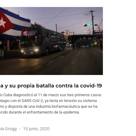
 y su propia batalla contra la covid-19
o Cuba diagnosticó el 11 de marzo sus tres primeros casos
tagio con el SARS-CoV-2, ya tenía en tensión su sistema
rio y disponía de una industria biofarmacéutica que se ha
ecido durante el enfrentamiento de la epidemia.
cia Grogg
10 junio, 2020