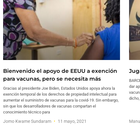
Bienvenido el apoyo de EEUU a exención
Jug
para vacunas, pero se necesita más
BARCE
dar ap
Gracias al presidente Joe Biden, Estados Unidos apoya ahora la
vacuna
exención temporal de los derechos de propiedad intelectual para
dicho,
aumentar el suministro de vacunas para la covid-19. Sin embargo,
sin que los desarrolladores de vacunas compartan el
conocimiento técnico para
Jomo Kwame Sundaram
11 mayo, 2021
Manu