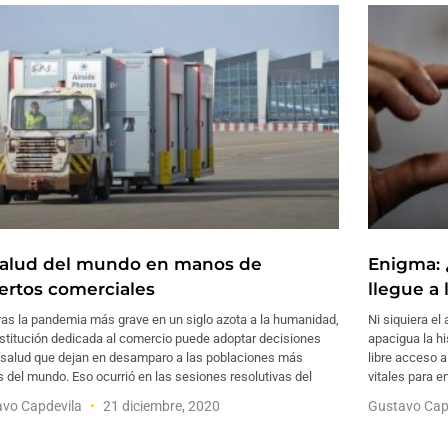
salud del mundo en manos de
Enigma: 
ertos comerciales
llegue a
ras la pandemia más grave en un siglo azota a la humanidad,
Ni siquiera el
nstitución dedicada al comercio puede adoptar decisiones
apacigua la hi
 salud que dejan en desamparo a las poblaciones más
libre acceso 
 del mundo. Eso ocurrió en las sesiones resolutivas del
vitales para e
avo Capdevila
21 diciembre, 2020
Gustavo Cap