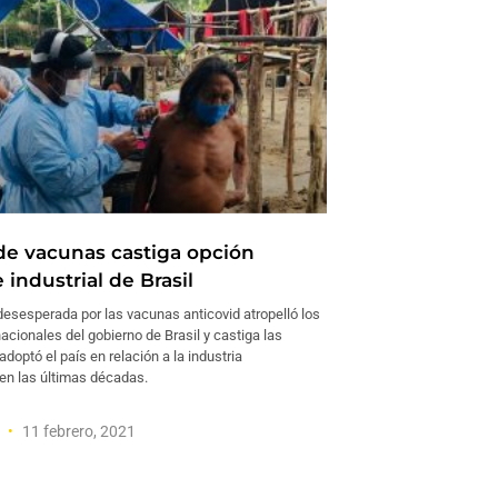
de vacunas castiga opción
 industrial de Brasil
esesperada por las vacunas anticovid atropelló los
cionales del gobierno de Brasil y castiga las
doptó el país en relación a la industria
en las últimas décadas.
a
11 febrero, 2021