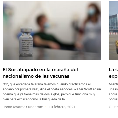
El Sur atrapado en la maraña del
La 
nacionalismo de las vacunas
exp
“Oh, qué enredada telaraña tejemos cuando practicamos el
Mient
engaño por primera vez”, dice el poeta escocés Walter Scott en un
una i
poema que ya tiene más de dos siglos, pero que funciona muy
sobre
bien para explicar cómo la búsqueda de la
pobres
Jomo Kwame Sundaram
10 febrero, 2021
Gust