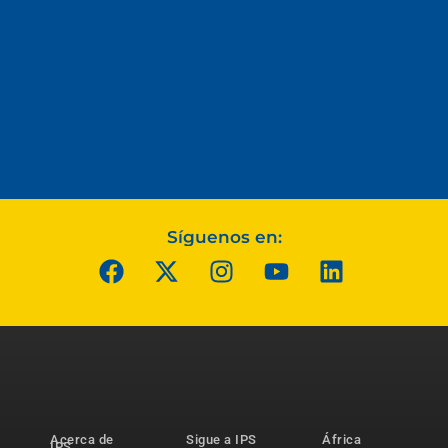
Síguenos en:
Acerca de
Sigue a IPS
África
IPS