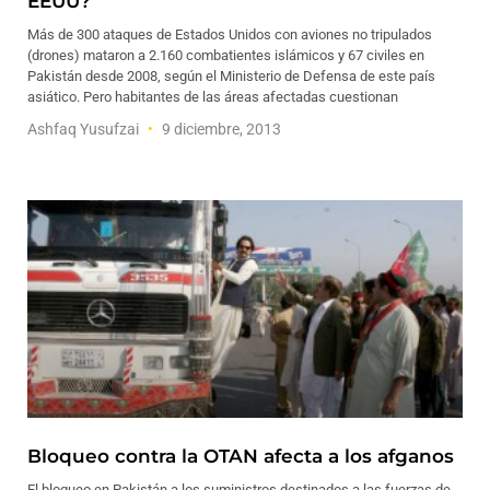
EEUU?
Más de 300 ataques de Estados Unidos con aviones no tripulados
(drones) mataron a 2.160 combatientes islámicos y 67 civiles en
Pakistán desde 2008, según el Ministerio de Defensa de este país
asiático. Pero habitantes de las áreas afectadas cuestionan
Ashfaq Yusufzai
9 diciembre, 2013
Bloqueo contra la OTAN afecta a los afganos
El bloqueo en Pakistán a los suministros destinados a las fuerzas de