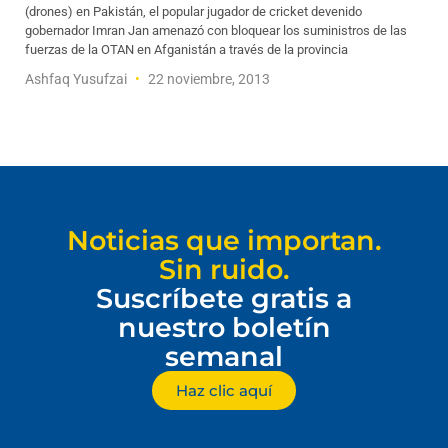
(drones) en Pakistán, el popular jugador de cricket devenido
gobernador Imran Jan amenazó con bloquear los suministros de las
fuerzas de la OTAN en Afganistán a través de la provincia
Ashfaq Yusufzai
22 noviembre, 2013
Noticias que importan.
Sin ruido.
Suscríbete gratis a
nuestro boletín
semanal
Haz clic aquí