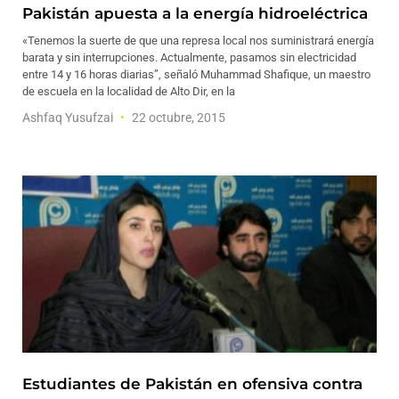
Pakistán apuesta a la energía hidroeléctrica
«Tenemos la suerte de que una represa local nos suministrará energía
barata y sin interrupciones. Actualmente, pasamos sin electricidad
entre 14 y 16 horas diarias”, señaló Muhammad Shafique, un maestro
de escuela en la localidad de Alto Dir, en la
Ashfaq Yusufzai
22 octubre, 2015
Estudiantes de Pakistán en ofensiva contra