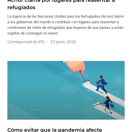
Acnur clama por lugares para reasentar a
refugiados
La Agencia de las Naciones Unidas para los Refugiados (Acnur) llamó
a los gobiernos del mundo a contribuir con lugares para reasentar a
centenares de miles de refugiados que huyeron de sus países y están
urgidos de conseguir un nuevo
Corresponsal de IPS
25 junio, 2020
Cómo evitar que la pandemia afecte