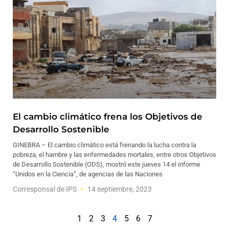
El cambio climático frena los Objetivos de
Desarrollo Sostenible
GINEBRA – El cambio climático está frenando la lucha contra la
pobreza, el hambre y las enfermedades mortales, entre otros Objetivos
de Desarrollo Sostenible (ODS), mostró este jueves 14 el informe
“Unidos en la Ciencia”, de agencias de las Naciones
Corresponsal de IPS
14 septiembre, 2023
1
2
3
4
5
6
7