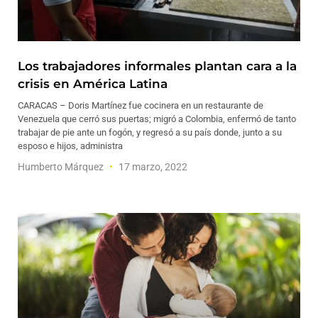
Los trabajadores informales plantan cara a la
crisis en América Latina
CARACAS – Doris Martínez fue cocinera en un restaurante de
Venezuela que cerró sus puertas; migró a Colombia, enfermó de tanto
trabajar de pie ante un fogón, y regresó a su país donde, junto a su
esposo e hijos, administra
Humberto Márquez
17 marzo, 2022