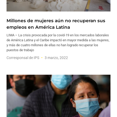
Millones de mujeres aún no recuperan sus
empleos en América Latina
LIMA – La crisis provocada por la covid-19 en los mercados laborales
de América Latina y el Caribe impactó en mayor medida a las mujeres,
y más de cuatro millones de ellas no han logrado recuperar los
puestos de trabajo
Corresponsal de IPS
3 marzo, 2022