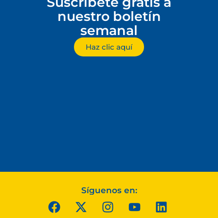
Suscríbete gratis a
nuestro boletín
semanal
Haz clic aquí
Síguenos en: