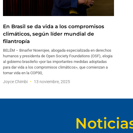
En Brasil se da vida a los compromisos
climáticos, según líder mundial de
filantropía
BELÉM – Binaifer Nowrojee, abogada especializada en derechos
humanos y presidenta de Open Society Foundations (OSF), elogia
al gobierno brasileño «por las importantes medidas adoptadas
para dar vida a los compromisos climáticos», que comienzan a
tomar vida en la COP30,
Joyce Chimbi
13 noviembre, 2025
Noticia