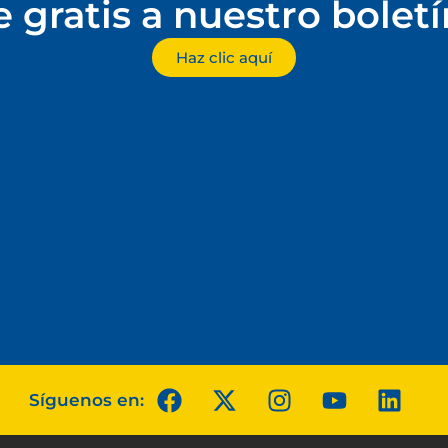
e gratis a nuestro bolet
Haz clic aquí
Síguenos en: