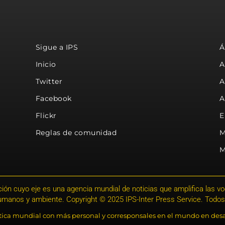
Sigue a IPS
Á
Inicio
A
Twitter
A
Facebook
A
Flickr
E
Reglas de comunidad
M
M
ión cuyo eje es una agencia mundial de noticias que amplifica las voce
humanos y ambiente. Copyright © 2025 IPS-Inter Press Service. Todos
stica mundial con más personal y corresponsales en el mundo en desa