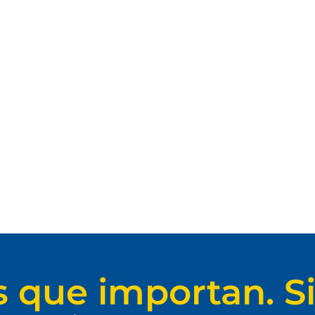
s que importan. Si