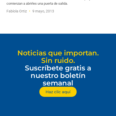
comienzan a abrirles una puerta de salida.
Fabíola Ortiz
9 mayo, 2013
Noticias que importan.
Sin ruido.
Suscríbete gratis a
nuestro boletín
semanal
Haz clic aquí