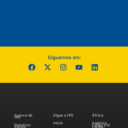
Síguenos en:
Acerca de
Sigue a IPS
África
IPS
Inicio
América
Nuestros
Latina y el
socios
Caribe