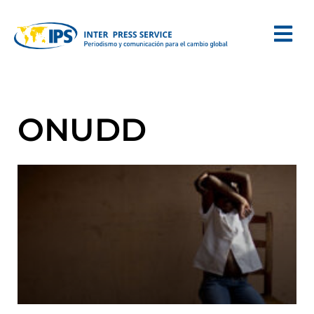
ONUDD