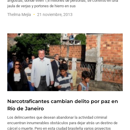
angostas, donde viven 1,6 millones de personas, se convirtió en una
jaula de verjas y portones de hierro en sus
Thelma Mejía
21 noviembre, 2013
Narcotraficantes cambian delito por paz en
Río de Janeiro
Los delincuentes que desean abandonar la actividad criminal
encuentran innumerables obstáculos para dejar atrás un destino de
cárcel o muerte. Pero en esta ciudad brasileña varios proyectos