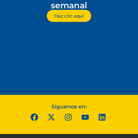
semanal
Haz clic aquí
Síguenos en: