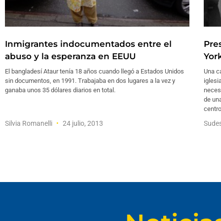
Inmigrantes indocumentados entre el
Pre
abuso y la esperanza en EEUU
Yor
El bangladesí Ataur tenía 18 años cuando llegó a Estados Unidos
Una ca
sin documentos, en 1991. Trabajaba en dos lugares a la vez y
iglesi
ganaba unos 35 dólares diarios en total.
neces
de un
centr
Silvia Romanelli
24 julio, 2013
Sude