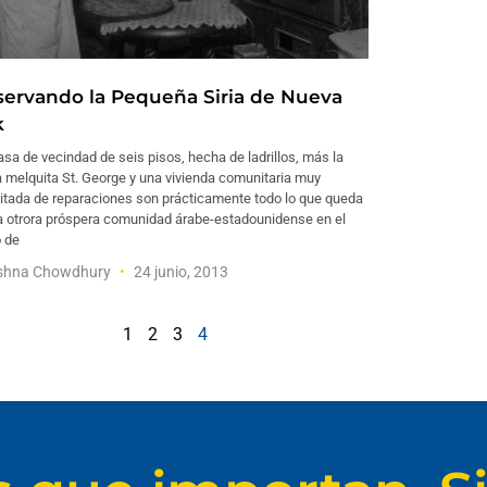
servando la Pequeña Siria de Nueva
k
sa de vecindad de seis pisos, hecha de ladrillos, más la
a melquita St. George y una vivienda comunitaria muy
itada de reparaciones son prácticamente todo lo que queda
a otrora próspera comunidad árabe-estadounidense en el
o de
shna Chowdhury
24 junio, 2013
1
2
3
4