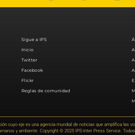
Sigue a IPS
Á
Inicio
A
Twitter
A
Facebook
A
Flickr
E
Reglas de comunidad
M
M
ión cuyo eje es una agencia mundial de noticias que amplifica las voce
humanos y ambiente. Copyright © 2025 IPS-Inter Press Service. Todos