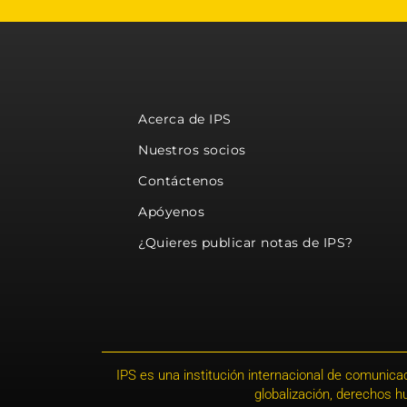
Acerca de IPS
Nuestros socios
Contáctenos
Apóyenos
¿Quieres publicar notas de IPS?
IPS es una institución internacional de comunicac
globalización, derechos 