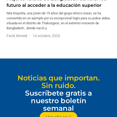
futuro al acceder a la educación superior
Nila Kispotta, una joven de 19 años del grupo étnico oraon, se ha
convertido en un ejemplo por su excepcional logro para su pobre aldea,
situada en el distrito de Thakurgaon, en el extremo noroeste de
Bangladesh, donde nació y
Farid Ahmed
14 octubre, 2020
Noticias que importan.
Sin ruido.
Suscríbete gratis a
nuestro boletín
semanal