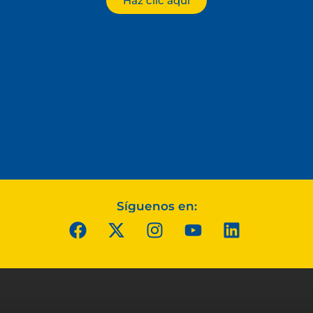
Haz clic aquí
Síguenos en: