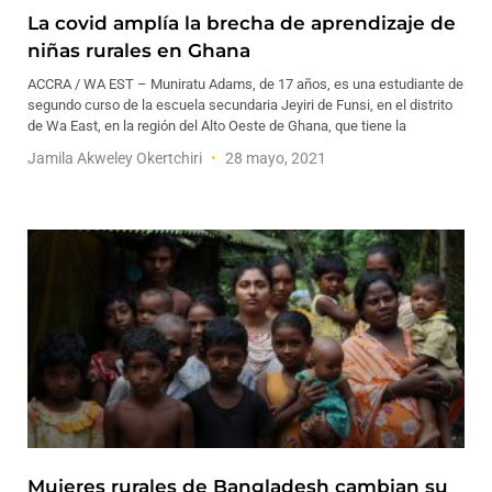
La covid amplía la brecha de aprendizaje de
niñas rurales en Ghana
ACCRA / WA EST – Muniratu Adams, de 17 años, es una estudiante de
segundo curso de la escuela secundaria Jeyiri de Funsi, en el distrito
de Wa East, en la región del Alto Oeste de Ghana, que tiene la
Jamila Akweley Okertchiri
28 mayo, 2021
Mujeres rurales de Bangladesh cambian su