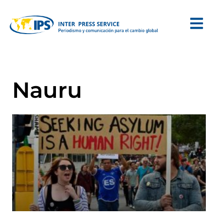
Nauru