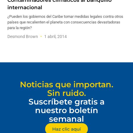
Contaminadores climáticos al banquillo
internacional
¿Pueden los gobiernos del Caribe tomar medidas legales contra otros
países que recalienten el planeta con consecuencias devastadoras
para la región?
Desmond Brown
1 abril, 2014
Noticias que importan.
Sin ruido.
Suscríbete gratis a
nuestro boletín
semanal
Haz clic aquí