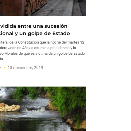
ividida entre una sucesión
cional y un golpe de Estado
literal de la Constitución que la noche del martes 12
adora Jeanine Áñez a asumir la presidencia y la
vo Morales de que es víctima de un golpe de Estado
ia
ez
13 noviembre, 2019