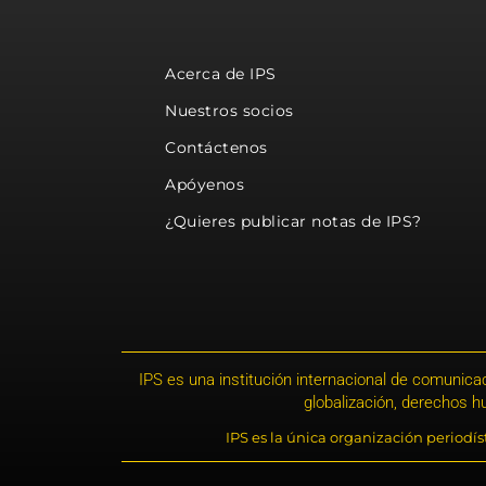
Acerca de IPS
Nuestros socios
Contáctenos
Apóyenos
¿Quieres publicar notas de IPS?
IPS es una institución internacional de comunicac
globalización, derechos 
IPS es la única organización periodí