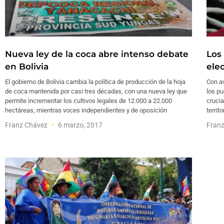
Nueva ley de la coca abre intenso debate
Los
en Bolivia
ele
El gobierno de Bolivia cambia la política de producción de la hoja
Con av
de coca mantenida por casi tres décadas, con una nueva ley que
los pu
permite incrementar los cultivos legales de 12.000 a 22.000
crucia
hectáreas, mientras voces independientes y de oposición
territ
Franz Chávez
6 marzo, 2017
Fran