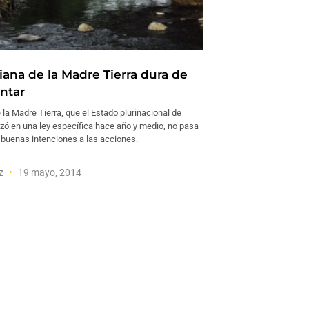
iana de la Madre Tierra dura de
ntar
la Madre Tierra, que el Estado plurinacional de
izó en una ley específica hace año y medio, no pasa
 buenas intenciones a las acciones.
ez
19 mayo, 2014