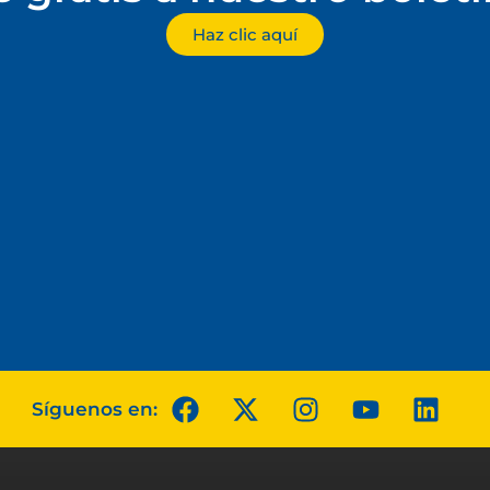
Haz clic aquí
Síguenos en: