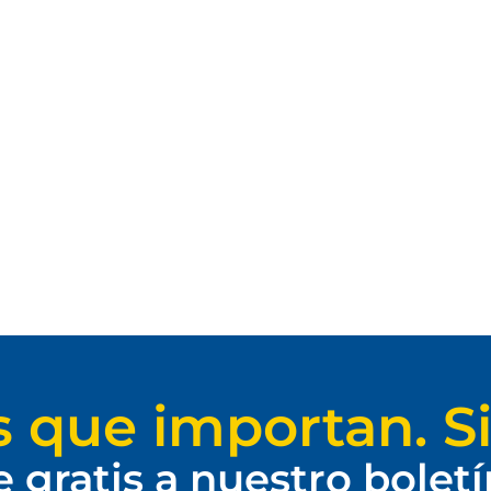
s que importan. Si
e gratis a nuestro bolet