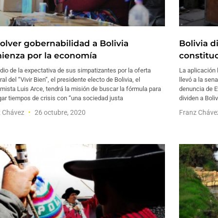
olver gobernabilidad a Bolivia
Bolivia d
ienza por la economía
constitu
io de la expectativa de sus simpatizantes por la oferta
La aplicación 
ral del “Vivir Bien”, el presidente electo de Bolivia, el
llevó a la sen
ista Luis Arce, tendrá la misión de buscar la fórmula para
denuncia de E
ar tiempos de crisis con “una sociedad justa
dividen a Boliv
z Chávez
26 octubre, 2020
Franz Cháv