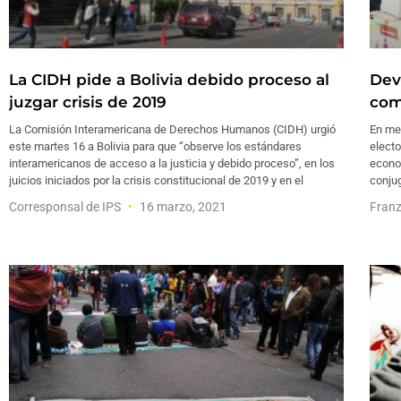
La CIDH pide a Bolivia debido proceso al
Dev
juzgar crisis de 2019
com
La Comisión Interamericana de Derechos Humanos (CIDH) urgió
En med
este martes 16 a Bolivia para que “observe los estándares
electo
interamericanos de acceso a la justicia y debido proceso”, en los
econom
juicios iniciados por la crisis constitucional de 2019 y en el
conjug
Corresponsal de IPS
16 marzo, 2021
Fran