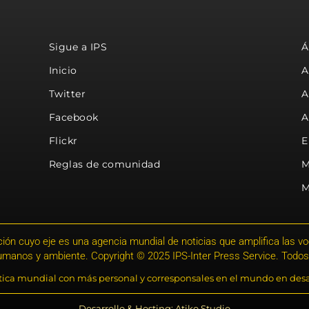
Sigue a IPS
Á
Inicio
A
Twitter
A
Facebook
A
Flickr
E
Reglas de comunidad
M
M
ión cuyo eje es una agencia mundial de noticias que amplifica las voce
humanos y ambiente. Copyright © 2025 IPS-Inter Press Service. Todos
stica mundial con más personal y corresponsales en el mundo en desa
Desarrollo & Hosting: Atiko.Studio