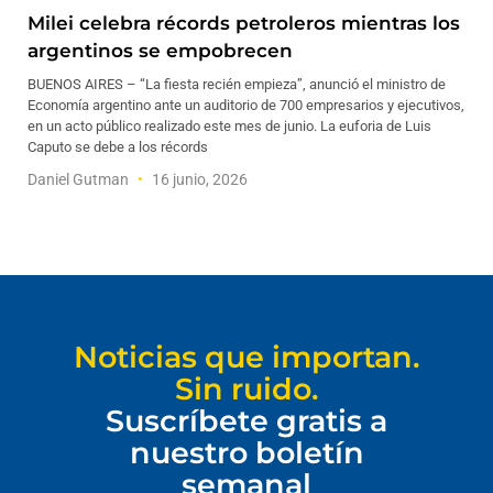
Milei celebra récords petroleros mientras los
argentinos se empobrecen
BUENOS AIRES – “La fiesta recién empieza”, anunció el ministro de
Economía argentino ante un auditorio de 700 empresarios y ejecutivos,
en un acto público realizado este mes de junio. La euforia de Luis
Caputo se debe a los récords
Daniel Gutman
16 junio, 2026
Noticias que importan.
Sin ruido.
Suscríbete gratis a
nuestro boletín
semanal