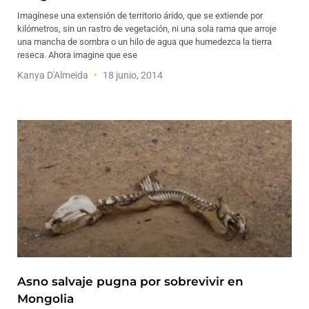
Imagínese una extensión de territorio árido, que se extiende por
kilómetros, sin un rastro de vegetación, ni una sola rama que arroje
una mancha de sombra o un hilo de agua que humedezca la tierra
reseca. Ahora imagine que ese
Kanya D'Almeida
18 junio, 2014
Asno salvaje pugna por sobrevivir en
Mongolia