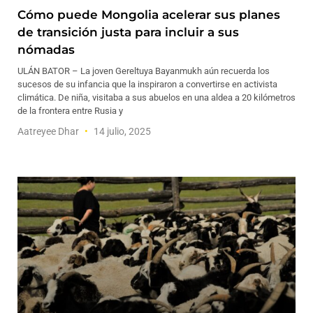
Cómo puede Mongolia acelerar sus planes
de transición justa para incluir a sus
nómadas
ULÁN BATOR – La joven Gereltuya Bayanmukh aún recuerda los
sucesos de su infancia que la inspiraron a convertirse en activista
climática. De niña, visitaba a sus abuelos en una aldea a 20 kilómetros
de la frontera entre Rusia y
Aatreyee Dhar
14 julio, 2025