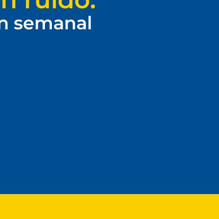
ín semanal