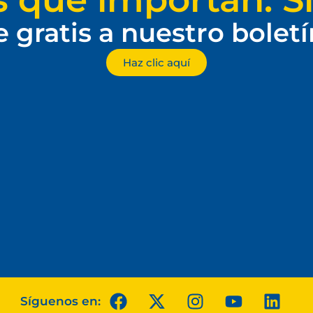
e gratis a nuestro bolet
Haz clic aquí
Síguenos en: