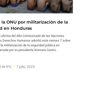
 la ONU por militarización de la
d en Honduras
oficina del Alto Comisionado de las Naciones
os Derechos Humanos advirtió este viernes 7 sobre
 la militarización de la seguridad pública en
enada por su presidenta Xiomara Castro.
l de IPS
7 julio, 2023