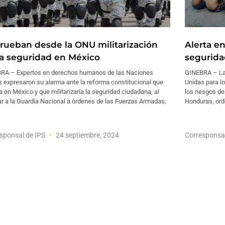
rueban desde la ONU militarización
Alerta en
la seguridad en México
segurida
RA – Expertos en derechos humanos de las Naciones
GINEBRA – La 
 expresaron su alarma ante la reforma constitucional que
Unidas para l
 en México y que militarizaría la seguridad ciudadana, al
los riesgos de
r a la Guardia Nacional a órdenes de las Fuerzas Armadas,
Honduras, ord
sponsal de IPS
24 septiembre, 2024
Corresponsa