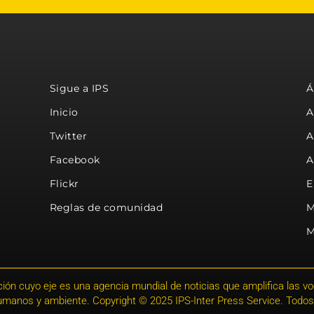
Sigue a IPS
Á
Inicio
A
Twitter
A
Facebook
A
Flickr
E
Reglas de comunidad
M
M
ión cuyo eje es una agencia mundial de noticias que amplifica las voce
humanos y ambiente. Copyright © 2025 IPS-Inter Press Service. Todos