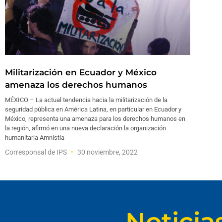
Militarización en Ecuador y México
amenaza los derechos humanos
MÉXICO – La actual tendencia hacia la militarización de la
seguridad pública en América Latina, en particular en Ecuador y
México, representa una amenaza para los derechos humanos en
la región, afirmó en una nueva declaración la organización
humanitaria Amnistía
Corresponsal de IPS
30 noviembre, 2022
Noticia