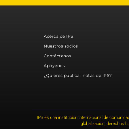
Acerca de IPS
Nuestros socios
Contáctenos
Apóyenos
¿Quieres publicar notas de IPS?
IPS es una institución internacional de comunicac
globalización, derechos 