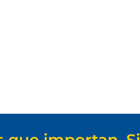
s que importan. Si