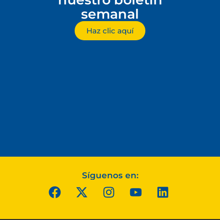
semanal
Haz clic aquí
Síguenos en: