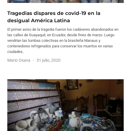
Tragedias dispares de covid-19 en la
desigual América Latina
El primer aviso de la tragedia fueron los cadáveres abandonados en
las calles de Guayaquil, en Ecuador, desde fines de marzo. Luego
vendrían las tumbas colectivas en la brasileña Manaus y
contenedores refrigerados para conservar los muertos en varias
ciudades,
Mario Osava
31 julio, 2020