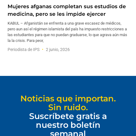
Mujeres afganas completan sus estudios de
medicina, pero se les impide ejercer
KABUL – Afganistán se enfrenta a una grave escasez de médicos,
pero aun así el régimen islamista del país ha impuesto restricciones a
las estudiantes para que no puedan graduarse, lo que agrava aún más
la la crisis. Para peor,
Periodista de IPS
2 junio, 2026
Noticias que importan.
Sin ruido.
Suscríbete gratis a
nuestro boletín
semanal