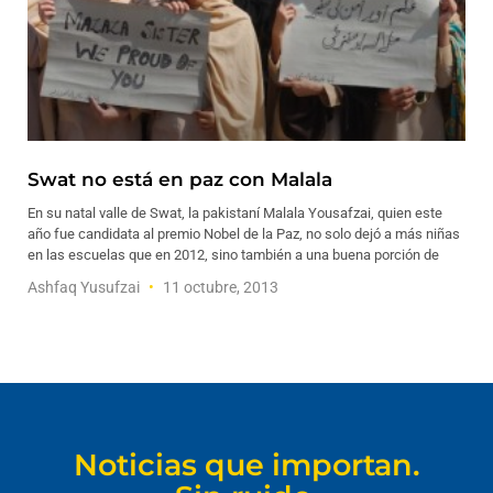
Swat no está en paz con Malala
En su natal valle de Swat, la pakistaní Malala Yousafzai, quien este
año fue candidata al premio Nobel de la Paz, no solo dejó a más niñas
en las escuelas que en 2012, sino también a una buena porción de
Ashfaq Yusufzai
11 octubre, 2013
Noticias que importan.