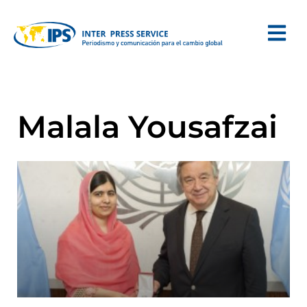
Malala Yousafzai