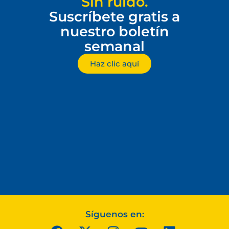
Sin ruido.
Suscríbete gratis a
nuestro boletín
semanal
Haz clic aquí
Síguenos en: