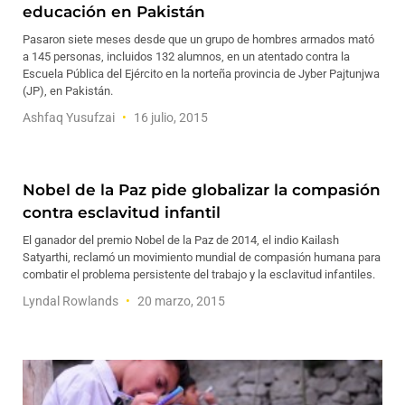
educación en Pakistán
Pasaron siete meses desde que un grupo de hombres armados mató
a 145 personas, incluidos 132 alumnos, en un atentado contra la
Escuela Pública del Ejército en la norteña provincia de Jyber Pajtunjwa
(JP), en Pakistán.
Ashfaq Yusufzai
16 julio, 2015
Nobel de la Paz pide globalizar la compasión
contra esclavitud infantil
El ganador del premio Nobel de la Paz de 2014, el indio Kailash
Satyarthi, reclamó un movimiento mundial de compasión humana para
combatir el problema persistente del trabajo y la esclavitud infantiles.
Lyndal Rowlands
20 marzo, 2015