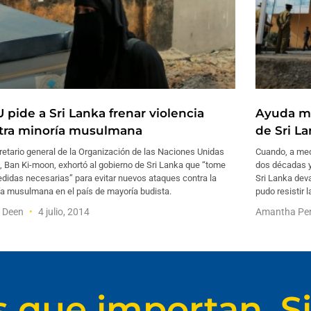
 pide a Sri Lanka frenar violencia
Ayuda me
tra minoría musulmana
de Sri L
retario general de la Organización de las Naciones Unidas
Cuando, a med
 Ban Ki-moon, exhortó al gobierno de Sri Lanka que “tome
dos décadas y
didas necesarias” para evitar nuevos ataques contra la
Sri Lanka dev
ía musulmana en el país de mayoría budista.
pudo resistir 
f Deen
4 julio, 2014
Amantha Pe
s que importan. Si