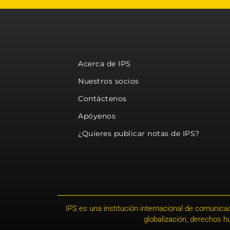
Acerca de IPS
Nuestros socios
Contáctenos
Apóyenos
¿Quieres publicar notas de IPS?
IPS es una institución internacional de comunicac
globalización, derechos 