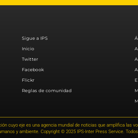
Sigue a IPS
Á
Inicio
A
Twitter
A
Facebook
A
Flickr
E
Reglas de comunidad
M
M
ión cuyo eje es una agencia mundial de noticias que amplifica las voce
humanos y ambiente. Copyright © 2025 IPS-Inter Press Service. Todos