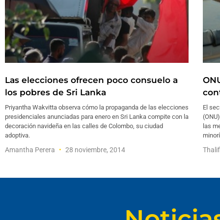
Las elecciones ofrecen poco consuelo a
ONU
los pobres de Sri Lanka
con
Priyantha Wakvitta observa cómo la propaganda de las elecciones
El sec
presidenciales anunciadas para enero en Sri Lanka compite con la
(ONU),
decoración navideña en las calles de Colombo, su ciudad
las me
adoptiva.
minor
Amantha Perera
28 noviembre, 2014
Thali
Noticia