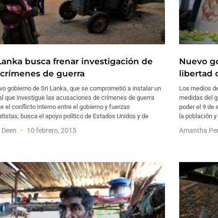
 Lanka busca frenar investigación de
Nuevo go
 crímenes de guerra
libertad
vo gobierno de Sri Lanka, que se comprometió a instalar un
Los medios de
al que investigue las acusaciones de crímenes de guerra
medidas del go
e el conflicto interno entre el gobierno y fuerzas
poder el 9 de e
tistas, busca el apoyo político de Estados Unidos y de
la población y
f Deen
10 febrero, 2015
Amantha Pe