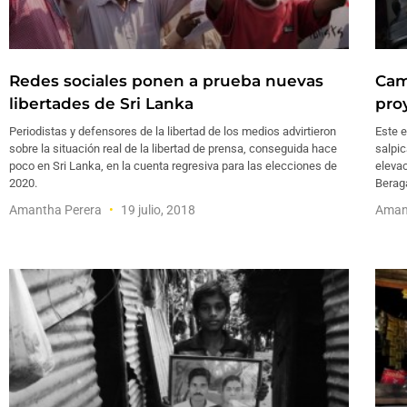
Redes sociales ponen a prueba nuevas
Cam
libertades de Sri Lanka
pro
Periodistas y defensores de la libertad de los medios advirtieron
Este e
sobre la situación real de la libertad de prensa, conseguida hace
salpi
poco en Sri Lanka, en la cuenta regresiva para las elecciones de
eleva
2020.
Berag
Amantha Perera
19 julio, 2018
Aman