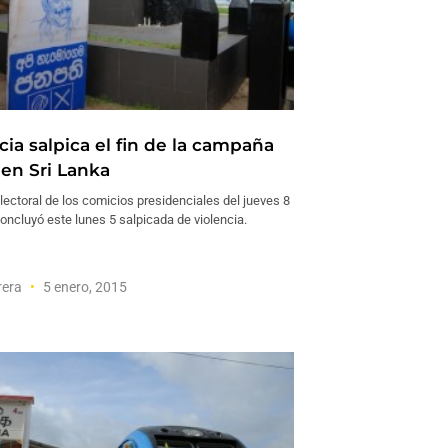
cia salpica el fin de la campaña
 en Sri Lanka
ectoral de los comicios presidenciales del jueves 8
oncluyó este lunes 5 salpicada de violencia.
rera
5 enero, 2015