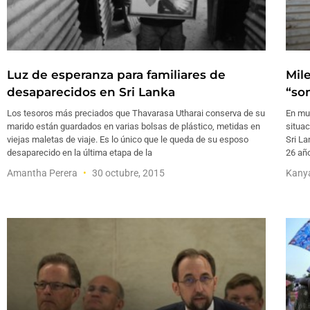
Luz de esperanza para familiares de
Mile
desaparecidos en Sri Lanka
“so
Los tesoros más preciados que Thavarasa Utharai conserva de su
En muc
marido están guardados en varias bolsas de plástico, metidas en
situac
viejas maletas de viaje. Es lo único que le queda de su esposo
Sri La
desaparecido en la última etapa de la
26 año
Amantha Perera
30 octubre, 2015
Kany