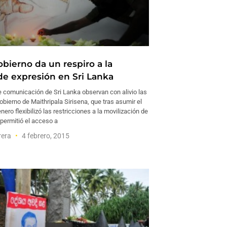
bierno da un respiro a la
 de expresión en Sri Lanka
 comunicación de Sri Lanka observan con alivio las
bierno de Maithripala Sirisena, que tras asumir el
nero flexibilizó las restricciones a la movilización de
 permitió el acceso a
rera
4 febrero, 2015