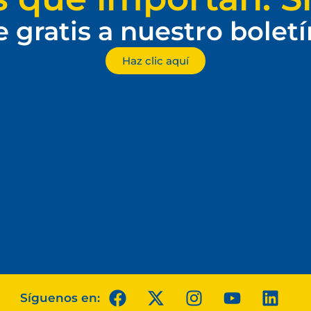
e gratis a nuestro bolet
Haz clic aquí
Síguenos en: