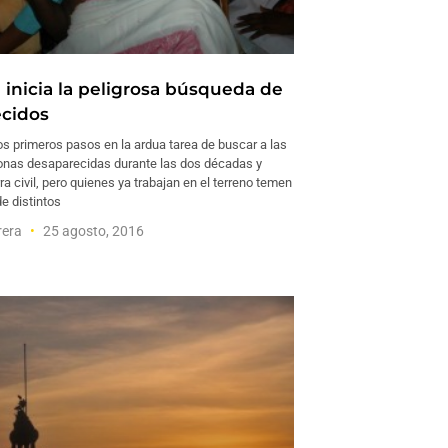
 inicia la peligrosa búsqueda de
cidos
os primeros pasos en la ardua tarea de buscar a las
onas desaparecidas durante las dos décadas y
a civil, pero quienes ya trabajan en el terreno temen
de distintos
rera
25 agosto, 2016