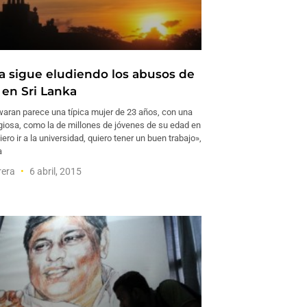
ia sigue eludiendo los abusos de
 en Sri Lanka
aran parece una típica mujer de 23 años, con una
giosa, como la de millones de jóvenes de su edad en
ero ir a la universidad, quiero tener un buen trabajo»,
a
rera
6 abril, 2015