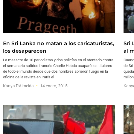
En Sri Lanka no matan a los caricaturistas,
Sri
los desaparecen
al 
La masacre de 10 periodistas y dos policías en el atentado contra
Cuando
el semanario satírico francés Charlie Hebdo acaparó los titulares
de Sri
de todo el mundo desde que dos hombres abrieron fuego en la
quedab
oficina de la revista en París el
millon
Kanya D'Almeida
14 enero, 2015
Kany