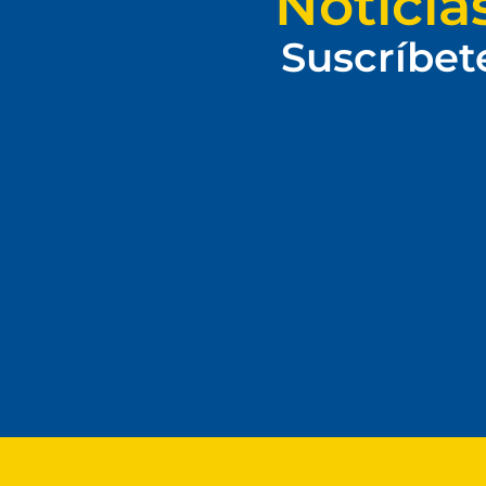
Noticia
Suscríbet