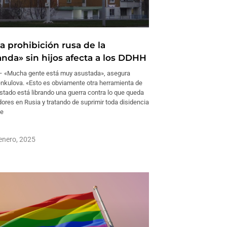
a prohibición rusa de la
nda» sin hijos afecta a los DDHH
 «Mucha gente está muy asustada», asegura
nkulova. «Esto es obviamente otra herramienta de
Estado está librando una guerra contra lo que queda
ores en Rusia y tratando de suprimir toda disidencia
ce
enero, 2025