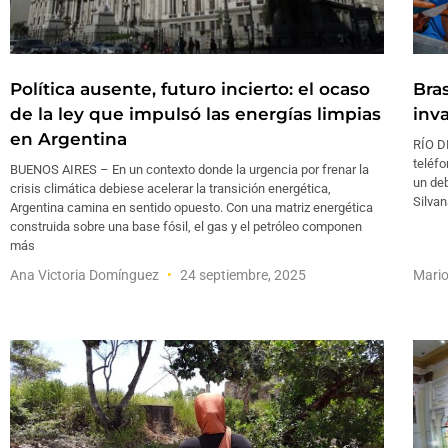
Política ausente, futuro incierto: el ocaso
Bras
de la ley que impulsó las energías limpias
inva
en Argentina
RÍO DE
teléfo
BUENOS AIRES – En un contexto donde la urgencia por frenar la
un deb
crisis climática debiese acelerar la transición energética,
Silvan
Argentina camina en sentido opuesto. Con una matriz energética
construida sobre una base fósil, el gas y el petróleo componen
más
Ana Victoria Domínguez
24 septiembre, 2025
Mari