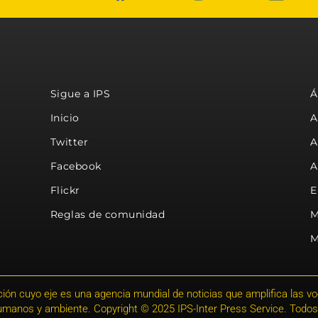
Sigue a IPS
Á
Inicio
A
Twitter
A
Facebook
A
Flickr
E
Reglas de comunidad
M
M
ión cuyo eje es una agencia mundial de noticias que amplifica las voce
humanos y ambiente. Copyright © 2025 IPS-Inter Press Service. Todos