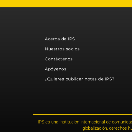
Acerca de IPS
Nuestros socios
Contáctenos
Apóyenos
¿Quieres publicar notas de IPS?
IPS es una institución internacional de comunicac
globalización, derechos 