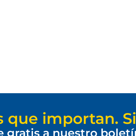
s que importan. Si
e gratis a nuestro bolet