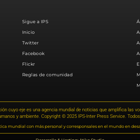
Sigue a IPS
Á
Inicio
A
Twitter
A
Facebook
A
Flickr
E
Reglas de comunidad
M
M
ión cuyo eje es una agencia mundial de noticias que amplifica las voce
humanos y ambiente. Copyright © 2025 IPS-Inter Press Service. Todos
stica mundial con más personal y corresponsales en el mundo en desa
Desarrollo & Hosting: Atiko.Studio