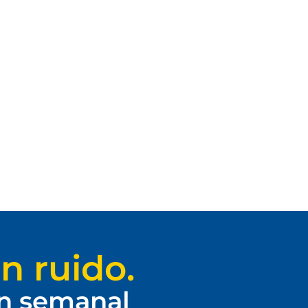
n ruido.
ín semanal