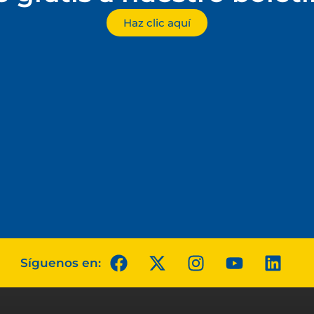
Haz clic aquí
Síguenos en: