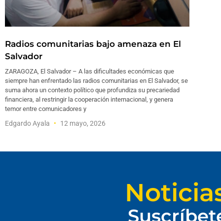
Radios comunitarias bajo amenaza en El
Salvador
ZARAGOZA, El Salvador – A las dificultades económicas que
siempre han enfrentado las radios comunitarias en El Salvador, se
suma ahora un contexto político que profundiza su precariedad
financiera, al restringir la cooperación internacional, y genera
temor entre comunicadores y
Edgardo Ayala
12 mayo, 2026
Noticia
Suscríbet