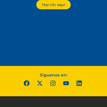
Haz clic aquí
Síguenos en: