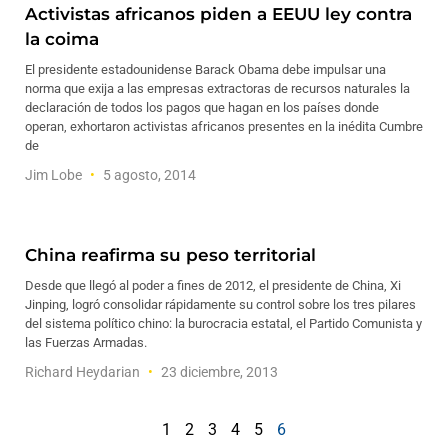
Activistas africanos piden a EEUU ley contra
la coima
El presidente estadounidense Barack Obama debe impulsar una
norma que exija a las empresas extractoras de recursos naturales la
declaración de todos los pagos que hagan en los países donde
operan, exhortaron activistas africanos presentes en la inédita Cumbre
de
Jim Lobe
5 agosto, 2014
China reafirma su peso territorial
Desde que llegó al poder a fines de 2012, el presidente de China, Xi
Jinping, logró consolidar rápidamente su control sobre los tres pilares
del sistema político chino: la burocracia estatal, el Partido Comunista y
las Fuerzas Armadas.
Richard Heydarian
23 diciembre, 2013
1
2
3
4
5
6