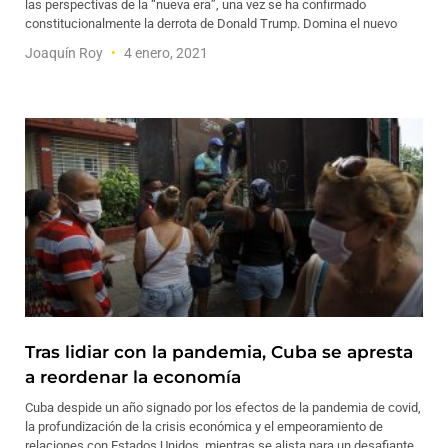
las perspectivas de la “nueva era”, una vez se ha confirmado
constitucionalmente la derrota de Donald Trump. Domina el nuevo
Joaquín Roy
4 enero, 2021
Tras lidiar con la pandemia, Cuba se apresta
a reordenar la economía
Cuba despide un año signado por los efectos de la pandemia de covid,
la profundización de la crisis económica y el empeoramiento de
relaciones con Estados Unidos, mientras se alista para un desafiante