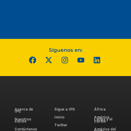
Síguenos en:
Acerca de
Sigue a IPS
África
IPS
Inicio
América
Nuestros
Latina y el
socios
Caribe
Twitter
Contáctenos
América del