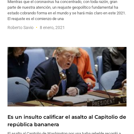
Mientras que el coronavirus ha concentrado, con toda razón, gran
parte de nuestra atención, un reajuste geopolítico fundamental ha
estado cobrando forma en el mundo y se hará más claro en este 2021.
El reajuste es el comienzo de una
Roberto Savio
8 enero, 2021
Es un insulto calificar el asalto al Capitolio de
república bananera
El asalto al Capitolio de Washington por una turba rebelde recordó a