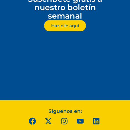
nuestro boletín
semanal
Haz clic aquí
Síguenos en: