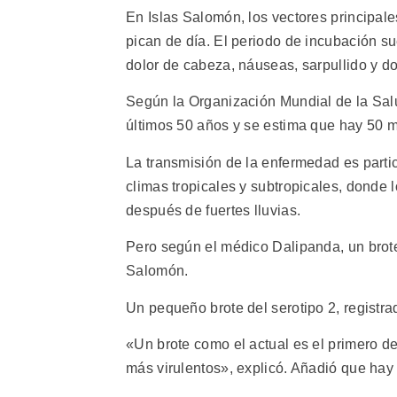
En Islas Salomón, los vectores principal
pican de día. El periodo de incubación sue
dolor de cabeza, náuseas, sarpullido y do
Según la Organización Mundial de la Salud
últimos 50 años y se estima que hay 50 m
La transmisión de la enfermedad es part
climas tropicales y subtropicales, donde 
después de fuertes lluvias.
Pero según el médico Dalipanda, un brote
Salomón.
Un pequeño brote del serotipo 2, registra
«Un brote como el actual es el primero de
más virulentos», explicó. Añadió que hay