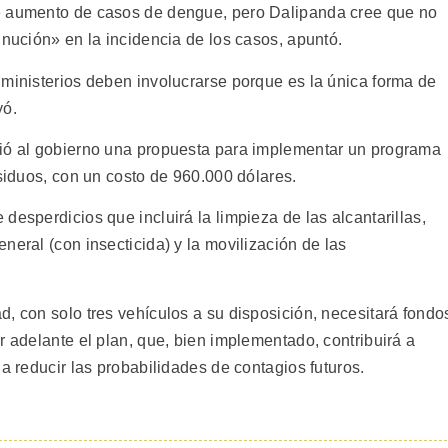
e aumento de casos de dengue, pero Dalipanda cree que no
inución» en la incidencia de los casos, apuntó.
 ministerios deben involucrarse porque es la única forma de
yó.
vió al gobierno una propuesta para implementar un programa
esiduos, con un costo de 960.000 dólares.
desperdicios que incluirá la limpieza de las alcantarillas,
neral (con insecticida) y la movilización de las
, con solo tres vehículos a su disposición, necesitará fondo
r adelante el plan, que, bien implementado, contribuirá a
 a reducir las probabilidades de contagios futuros.