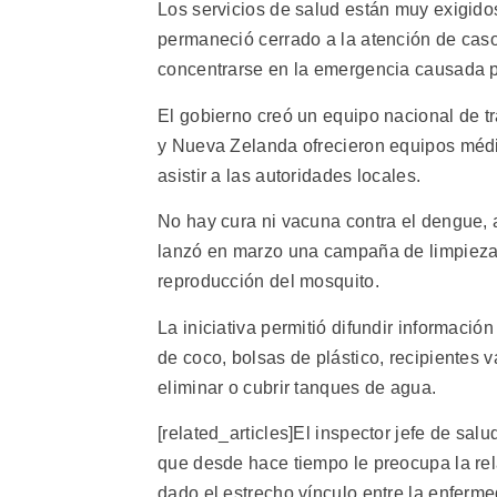
Los servicios de salud están muy exigido
permaneció cerrado a la atención de cas
concentrarse en la emergencia causada po
El gobierno creó un equipo nacional de tr
y Nueva Zelanda ofrecieron equipos médic
asistir a las autoridades locales.
No hay cura ni vacuna contra el dengue, a
lanzó en marzo una campaña de limpieza en
reproducción del mosquito.
La iniciativa permitió difundir informaci
de coco, bolsas de plástico, recipientes
eliminar o cubrir tanques de agua.
[related_articles]El inspector jefe de sal
que desde hace tiempo le preocupa la rela
dado el estrecho vínculo entre la enferme