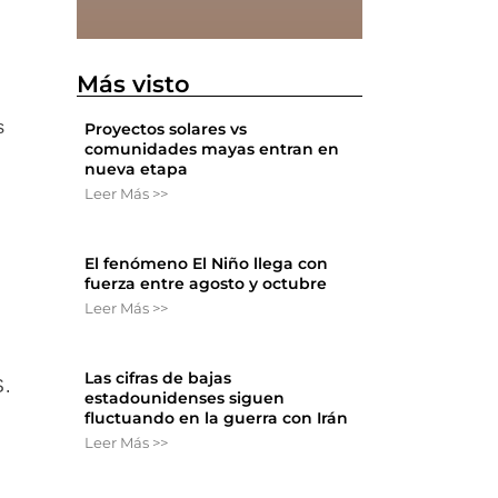
Más visto
s
Proyectos solares vs
comunidades mayas entran en
nueva etapa
Leer Más >>
El fenómeno El Niño llega con
fuerza entre agosto y octubre
Leer Más >>
Las cifras de bajas
S.
estadounidenses siguen
fluctuando en la guerra con Irán
Leer Más >>