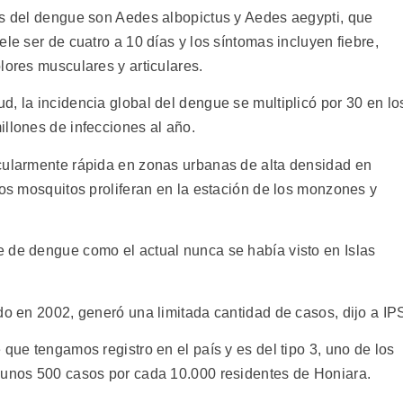
es del dengue son Aedes albopictus y Aedes aegypti, que
le ser de cuatro a 10 días y los síntomas incluyen fiebre,
lores musculares y articulares.
, la incidencia global del dengue se multiplicó por 30 en lo
illones de infecciones al año.
icularmente rápida en zonas urbanas de alta densidad en
los mosquitos proliferan en la estación de los monzones y
 de dengue como el actual nunca se había visto en Islas
do en 2002, generó una limitada cantidad de casos, dijo a IP
 que tengamos registro en el país y es del tipo 3, uno de los
 unos 500 casos por cada 10.000 residentes de Honiara.