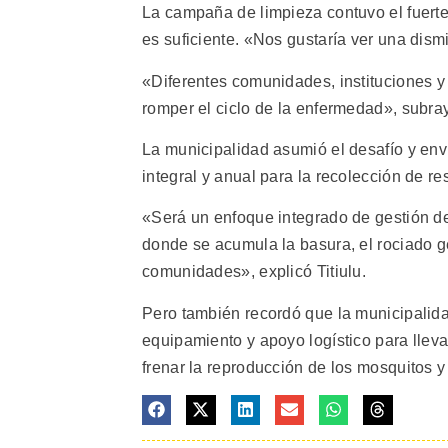
La campaña de limpieza contuvo el fuert
es suficiente. «Nos gustaría ver una dism
«Diferentes comunidades, instituciones y
romper el ciclo de la enfermedad», subra
La municipalidad asumió el desafío y en
integral y anual para la recolección de r
«Será un enfoque integrado de gestión de 
donde se acumula la basura, el rociado ge
comunidades», explicó Titiulu.
Pero también recordó que la municipalidad
equipamiento y apoyo logístico para lleva
frenar la reproducción de los mosquitos y