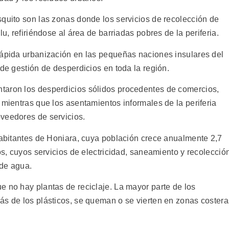
squito son las zonas donde los servicios de recolección de
lu, refiriéndose al área de barriadas pobres de la periferia.
rápida urbanización en las pequeñas naciones insulares del
 de gestión de desperdicios en toda la región.
taron los desperdicios sólidos procedentes de comercios,
 mientras que los asentamientos informales de la periferia
veedores de servicios.
 habitantes de Honiara, cuya población crece anualmente 2,7
os, cuyos servicios de electricidad, saneamiento y recolecció
 de agua.
e no hay plantas de reciclaje. La mayor parte de los
ás de los plásticos, se queman o se vierten en zonas costera