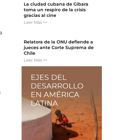
La ciudad cubana de Gibara
toma un respiro de la crisis
gracias al cine
Leer Más >>
a
Relatora de la ONU defiende a
jueces ante Corte Suprema de
Chile
Leer Más >>
s