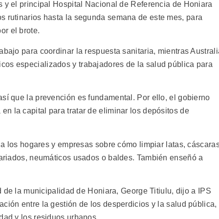
s y el principal Hospital Nacional de Referencia de Honiara
os rutinarios hasta la segunda semana de este mes, para
r el brote.
abajo para coordinar la respuesta sanitaria, mientras Australi
os especializados y trabajadores de la salud pública para
sí que la prevención es fundamental. Por ello, el gobierno
 la capital para tratar de eliminar los depósitos de
ón a los hogares y empresas sobre cómo limpiar latas, cáscara
 variados, neumáticos usados o baldes. También enseñó a
ud de la municipalidad de Honiara, George Titiulu, dijo a IPS
ción entre la gestión de los desperdicios y la salud pública,
dad y los residuos urbanos.