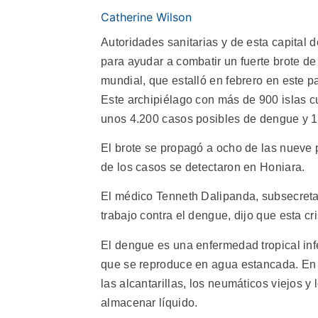
Catherine Wilson
Autoridades sanitarias y de esta capital 
para ayudar a combatir un fuerte brote 
mundial, que estalló en febrero en este p
Este archipiélago con más de 900 islas c
unos 4.200 casos posibles de dengue y 1
El brote se propagó a ocho de las nueve p
de los casos se detectaron en Honiara.
El médico Tenneth Dalipanda, subsecretar
trabajo contra el dengue, dijo que esta c
El dengue es una enfermedad tropical in
que se reproduce en agua estancada. En 
las alcantarillas, los neumáticos viejos y
almacenar líquido.