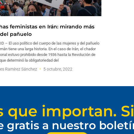
has feministas en Irán: mirando más
á del pañuelo
 – El uso político del cuerpo de las mujeres y del pañuelo
án tiene una larga historia. En el caso de Irán, el chador
ional estuvo prohibido desde 1936 hasta la Revolución de
que determinó la obligatoriedad del
les Ramírez Sánchez
5 octubre, 2022
s que importan. Si
e gratis a nuestro bolet