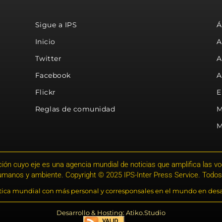
Sigue a IPS
Á
Inicio
A
Twitter
A
Facebook
A
Flickr
E
Reglas de comunidad
M
M
ión cuyo eje es una agencia mundial de noticias que amplifica las voce
humanos y ambiente. Copyright © 2025 IPS-Inter Press Service. Todos
stica mundial con más personal y corresponsales en el mundo en desa
Desarrollo & Hosting: Atiko.Studio