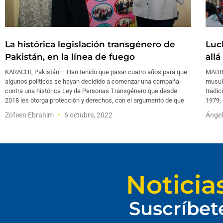
La histórica legislación transgénero de
Luc
Pakistán, en la línea de fuego
all
KARACHI, Pakistán – Han tenido que pasar cuatro años para que
MADRID
algunos políticos se hayan decidido a comenzar una campaña
musulm
contra una histórica Ley de Personas Transgénero que desde
tradic
2018 les otorga protección y derechos, con el argumento de que
1979, 
Zofeen Ebrahim
6 octubre, 2022
Ánge
Noticia
Suscríbet