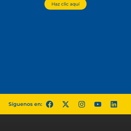
Haz clic aquí
Síguenos en: