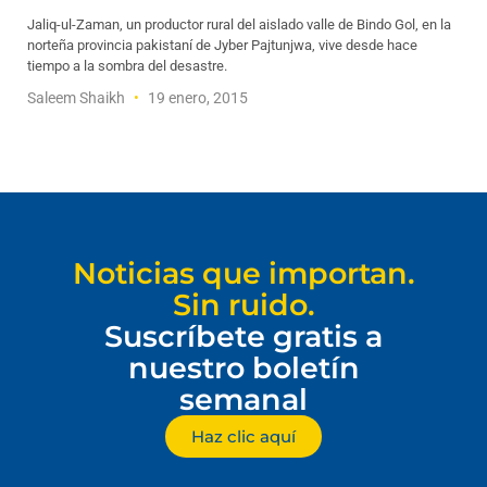
Jaliq-ul-Zaman, un productor rural del aislado valle de Bindo Gol, en la
norteña provincia pakistaní de Jyber Pajtunjwa, vive desde hace
tiempo a la sombra del desastre.
Saleem Shaikh
19 enero, 2015
Noticias que importan.
Sin ruido.
Suscríbete gratis a
nuestro boletín
semanal
Haz clic aquí