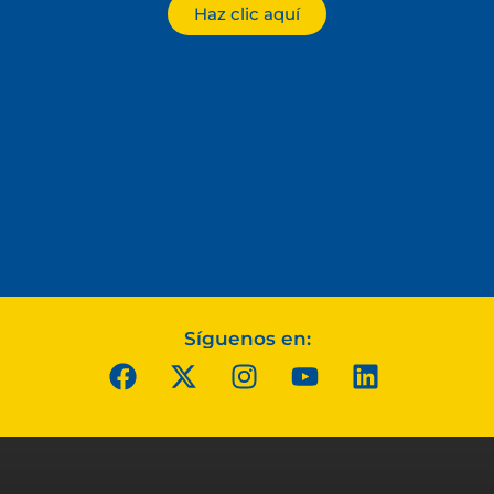
Haz clic aquí
Síguenos en: