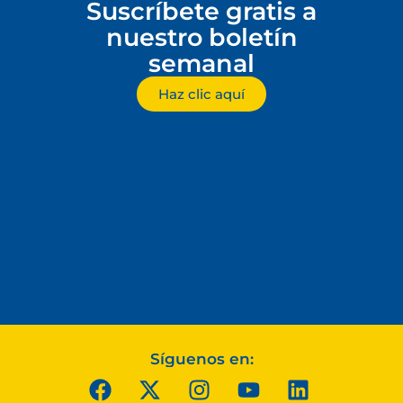
Suscríbete gratis a
nuestro boletín
semanal
Haz clic aquí
Síguenos en: