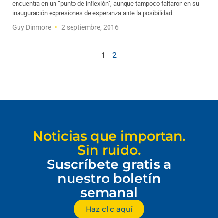
encuentra en un “punto de inflexión”, aunque tampoco faltaron en su
inauguración expresiones de esperanza ante la posibilidad
Guy Dinmore
2 septiembre, 2016
1
2
Noticias que importan.
Sin ruido.
Suscríbete gratis a
nuestro boletín
semanal
Haz clic aquí