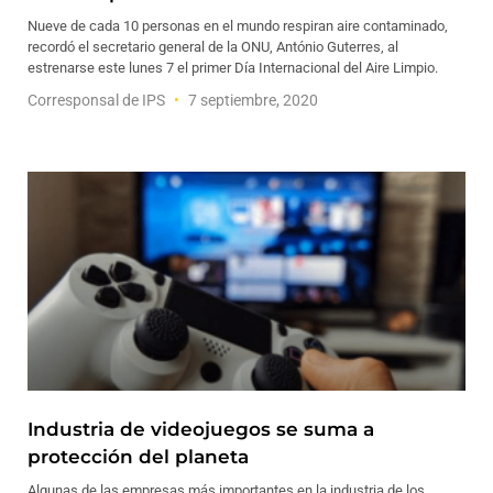
Nueve de cada 10 personas en el mundo respiran aire contaminado,
recordó el secretario general de la ONU, António Guterres, al
estrenarse este lunes 7 el primer Día Internacional del Aire Limpio.
Corresponsal de IPS
7 septiembre, 2020
Industria de videojuegos se suma a
protección del planeta
Algunas de las empresas más importantes en la industria de los