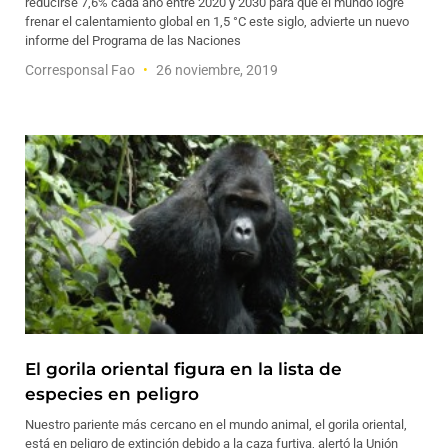
reducirse 7,6% cada año entre 2020 y 2030 para que el mundo logre
frenar el calentamiento global en 1,5 °C este siglo, advierte un nuevo
informe del Programa de las Naciones
Corresponsal Fao
26 noviembre, 2019
El gorila oriental figura en la lista de
especies en peligro
Nuestro pariente más cercano en el mundo animal, el gorila oriental,
está en peligro de extinción debido a la caza furtiva, alertó la Unión