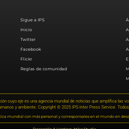
Sigue a IPS
Á
Inicio
A
Twitter
A
Facebook
A
Flickr
E
Reglas de comunidad
M
M
ión cuyo eje es una agencia mundial de noticias que amplifica las voce
humanos y ambiente. Copyright © 2025 IPS-Inter Press Service. Todos
stica mundial con más personal y corresponsales en el mundo en desa
Desarrollo & Hosting: Atiko.Studio