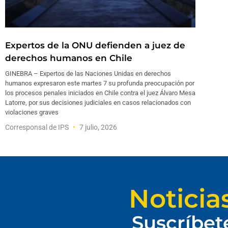
Expertos de la ONU defienden a juez de
derechos humanos en Chile
GINEBRA – Expertos de las Naciones Unidas en derechos
humanos expresaron este martes 7 su profunda preocupación por
los procesos penales iniciados en Chile contra el juez Álvaro Mesa
Latorre, por sus decisiones judiciales en casos relacionados con
violaciones graves
Corresponsal de IPS
7 julio, 2026
Noticia
Suscríbet