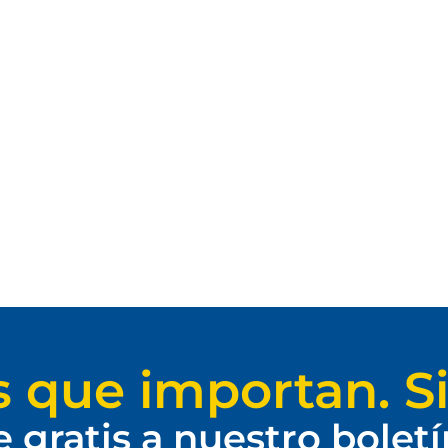
s que importan. Si
e gratis a nuestro bolet