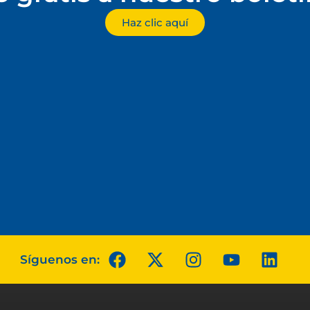
Haz clic aquí
Síguenos en: