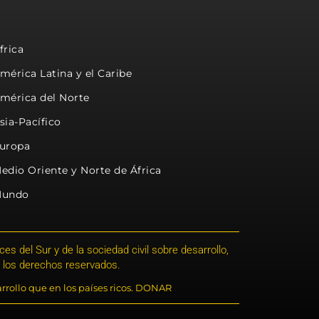
frica
mérica Latina y el Caribe
mérica del Norte
sia-Pacífico
uropa
edio Oriente y Norte de África
undo
s del Sur y de la sociedad civil sobre desarrollo,
 los derechos reservados.
rrollo que en los países ricos. DONAR