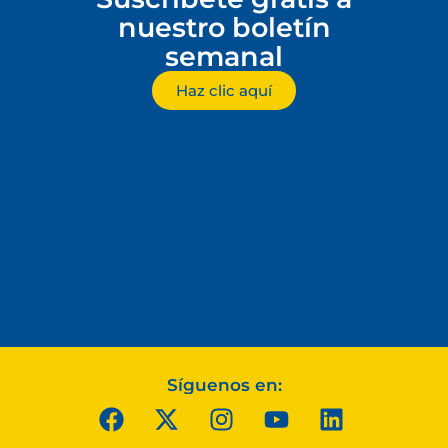
nuestro boletín
semanal
Haz clic aquí
Síguenos en: