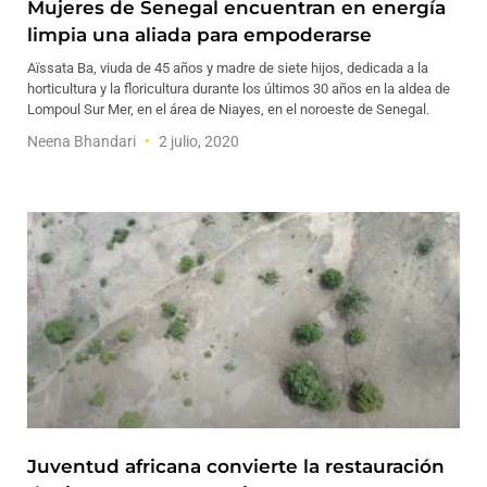
Mujeres de Senegal encuentran en energía
limpia una aliada para empoderarse
Aïssata Ba, viuda de 45 años y madre de siete hijos, dedicada a la
horticultura y la floricultura durante los últimos 30 años en la aldea de
Lompoul Sur Mer, en el área de Niayes, en el noroeste de Senegal.
Neena Bhandari
2 julio, 2020
Juventud africana convierte la restauración