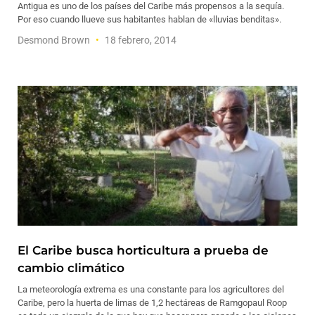
Antigua es uno de los países del Caribe más propensos a la sequía.
Por eso cuando llueve sus habitantes hablan de «lluvias benditas».
Desmond Brown
18 febrero, 2014
El Caribe busca horticultura a prueba de
cambio climático
La meteorología extrema es una constante para los agricultores del
Caribe, pero la huerta de limas de 1,2 hectáreas de Ramgopaul Roop