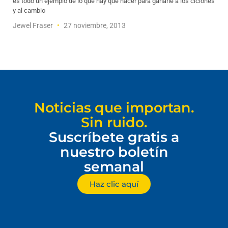
es todo un ejemplo de lo que hay que hacer para ganarle a los ciclones
y al cambio
Jewel Fraser
27 noviembre, 2013
Noticias que importan.
Sin ruido.
Suscríbete gratis a
nuestro boletín
semanal
Haz clic aquí