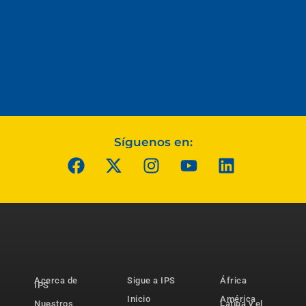
Síguenos en:
Acerca de
Sigue a IPS
África
IPS
Inicio
América
Nuestros
Latina y el