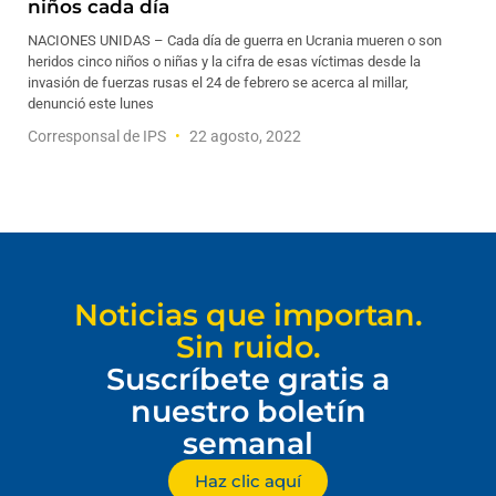
niños cada día
NACIONES UNIDAS – Cada día de guerra en Ucrania mueren o son
heridos cinco niños o niñas y la cifra de esas víctimas desde la
invasión de fuerzas rusas el 24 de febrero se acerca al millar,
denunció este lunes
Corresponsal de IPS
22 agosto, 2022
Noticias que importan.
Sin ruido.
Suscríbete gratis a
nuestro boletín
semanal
Haz clic aquí