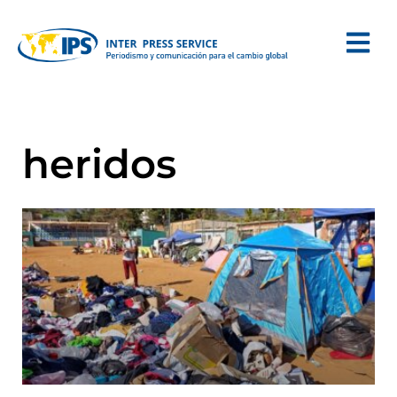
heridos