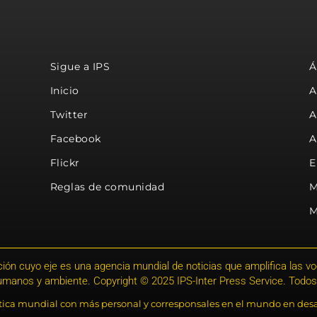
Sigue a IPS
Á
Inicio
A
Twitter
A
Facebook
A
Flickr
E
Reglas de comunidad
M
M
ión cuyo eje es una agencia mundial de noticias que amplifica las voce
humanos y ambiente. Copyright © 2025 IPS-Inter Press Service. Todos
stica mundial con más personal y corresponsales en el mundo en desa