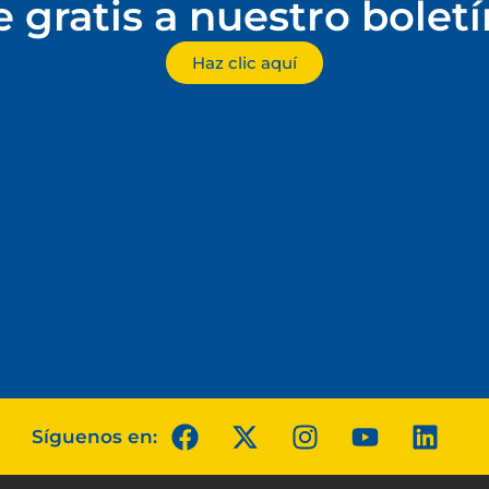
e gratis a nuestro bolet
Haz clic aquí
Síguenos en: