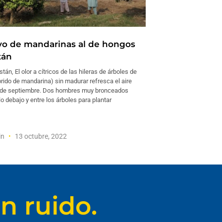
ivo de mandarinas al de hongos
tán
án, El olor a cítricos de las hileras de árboles de
rido de mandarina) sin madurar refresca el aire
s de septiembre. Dos hombres muy bronceados
lo debajo y entre los árboles para plantar
in
13 octubre, 2022
n ruido.