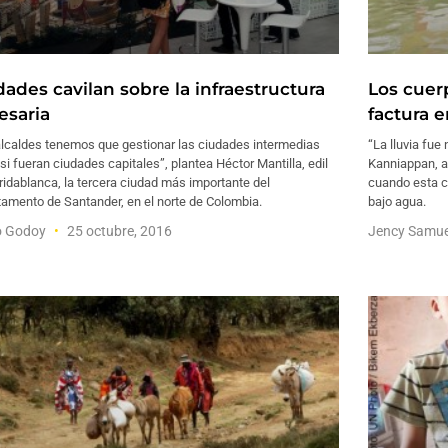
dades cavilan sobre la infraestructura
Los cuer
esaria
factura e
alcaldes tenemos que gestionar las ciudades intermedias
“La lluvia fue
i fueran ciudades capitales”, plantea Héctor Mantilla, edil
Kanniappan, a
ridablanca, la tercera ciudad más importante del
cuando esta c
amento de Santander, en el norte de Colombia.
bajo agua.
o Godoy
25 octubre, 2016
Jency Samu