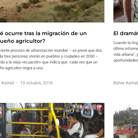
é ocurre tras la migración de un
El dramá
ueño agricultor?
Cuando la Org
último informe
ciente proceso de urbanización mundial – se prevé que dos
vida urbana”, 
a tres personas vivirán en pueblos y ciudades en 2030 –
oportunidades
da a la vieja «ecuación» que indica que cada vez que un
o agricultor migra a una
r Kamal
15 octubre, 2016
Baher Kama