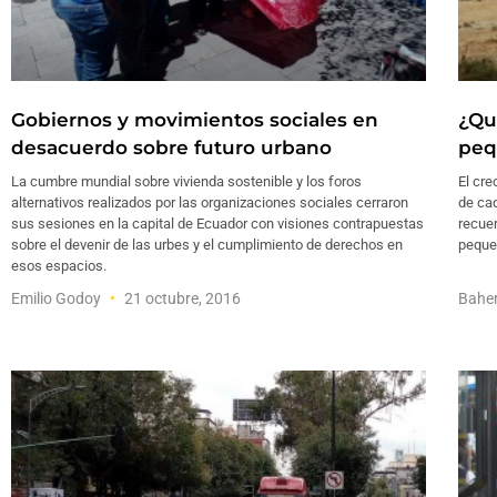
Gobiernos y movimientos sociales en
¿Qu
desacuerdo sobre futuro urbano
peq
La cumbre mundial sobre vivienda sostenible y los foros
El cre
alternativos realizados por las organizaciones sociales cerraron
de cad
sus sesiones en la capital de Ecuador con visiones contrapuestas
recuer
sobre el devenir de las urbes y el cumplimiento de derechos en
pequeñ
esos espacios.
Emilio Godoy
21 octubre, 2016
Bahe