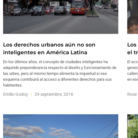
Los derechos urbanos aún no son
Los
inteligentes en América Latina
el 
En los últimos años, el concepto de ciudades inteligentes ha
El aco
adquirido preponderancia respecto al diseño y funcionamiento de
gener
las urbes, pero al mismo tiempo alimenta la inquietud si ese
callen
esquema contribuirá al acceso a diferentes derechos para sus
en es
habitantes.
Emilio Godoy
29 septiembre, 2016
Rose