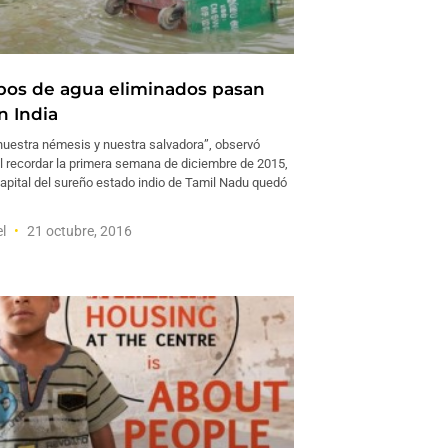
pos de agua eliminados pasan
n India
 nuestra némesis y nuestra salvadora”, observó
l recordar la primera semana de diciembre de 2015,
apital del sureño estado indio de Tamil Nadu quedó
el
21 octubre, 2016