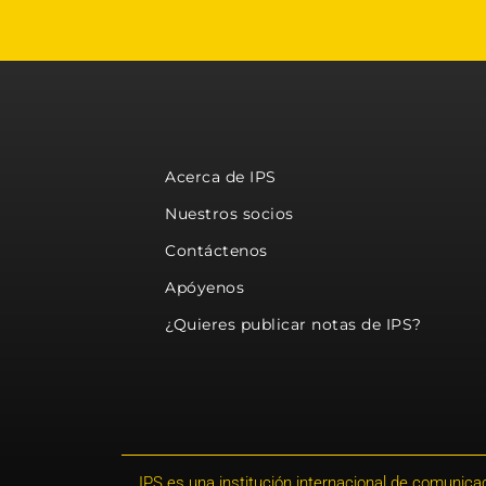
Acerca de IPS
Nuestros socios
Contáctenos
Apóyenos
¿Quieres publicar notas de IPS?
IPS es una institución internacional de comunicac