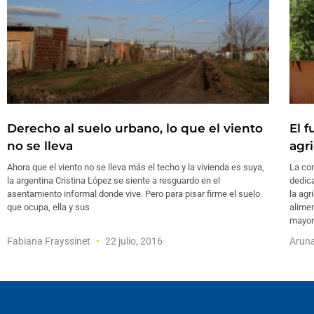
Derecho al suelo urbano, lo que el viento
El 
no se lleva
agr
Ahora que el viento no se lleva más el techo y la vivienda es suya,
La co
la argentina Cristina López se siente a resguardo en el
dedica
asentamiento informal donde vive. Pero para pisar firme el suelo
la agr
que ocupa, ella y sus
alimen
mayor
Fabiana Frayssinet
22 julio, 2016
Arun