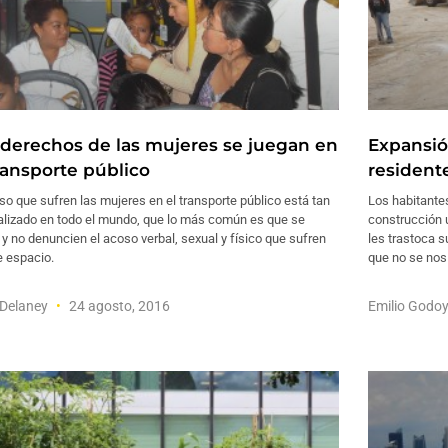
 derechos de las mujeres se juegan en
Expansió
transporte público
resident
so que sufren las mujeres en el transporte público está tan
Los habitantes
alizado en todo el mundo, que lo más común es que se
construcción 
 y no denuncien el acoso verbal, sexual y físico que sufren
les trastoca s
e espacio.
que no se nos
 Delaney
24 agosto, 2016
Emilio Godo