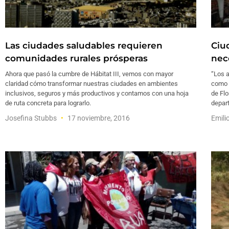
Las ciudades saludables requieren
Ciu
comunidades rurales prósperas
nec
Ahora que pasó la cumbre de Hábitat III, vemos con mayor
“Los 
claridad cómo transformar nuestras ciudades en ambientes
como s
inclusivos, seguros y más productivos y contamos con una hoja
de Flo
de ruta concreta para lograrlo.
depart
Josefina Stubbs
17 noviembre, 2016
Emili