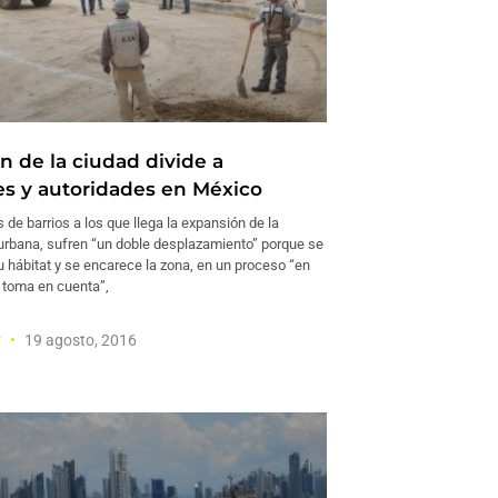
n de la ciudad divide a
es y autoridades en México
 de barrios a los que llega la expansión de la
urbana, sufren “un doble desplazamiento” porque se
u hábitat y se encarece la zona, en un proceso “en
 toma en cuenta”,
y
19 agosto, 2016