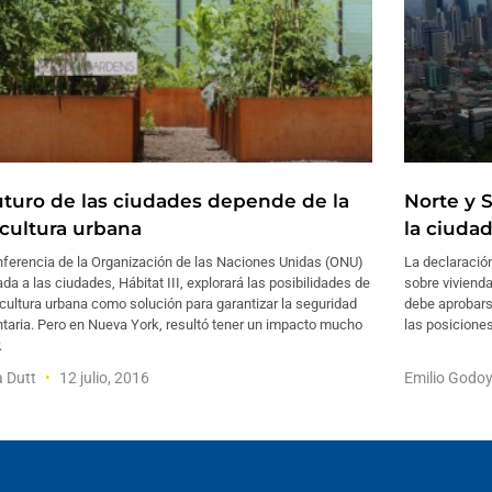
futuro de las ciudades depende de la
Norte y 
icultura urbana
la ciuda
nferencia de la Organización de las Naciones Unidas (ONU)
La declaració
da a las ciudades, Hábitat III, explorará las posibilidades de
sobre vivienda
icultura urbana como solución para garantizar la seguridad
debe aprobarse
taria. Pero en Nueva York, resultó tener un impacto mucho
las posiciones
.
a Dutt
12 julio, 2016
Emilio Godo