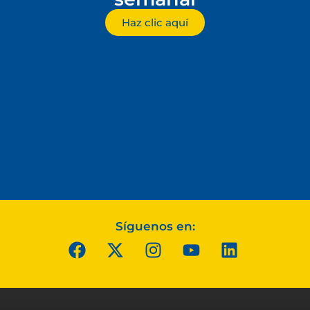
Haz clic aquí
Síguenos en: