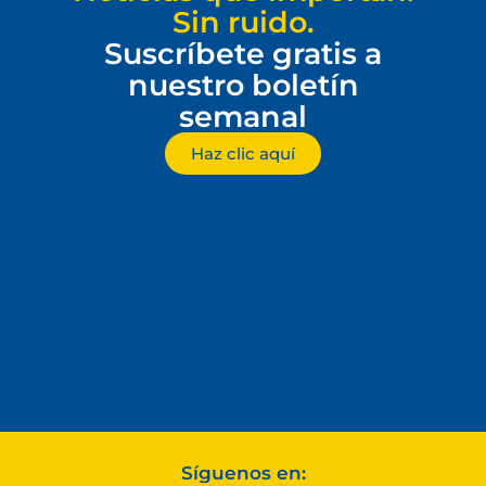
Sin ruido.
Suscríbete gratis a
nuestro boletín
semanal
Haz clic aquí
Síguenos en: