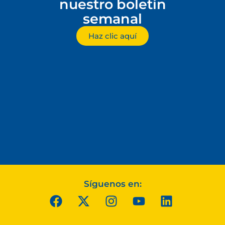
nuestro boletín
semanal
Haz clic aquí
Síguenos en: