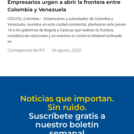
Empresarios urgen a abrir la frontera entre
Colombia y Venezuela
CÚCUTA, Colombia – Empresarios y autoridades de Colombia y
Venezuela, reunidos en esta ciudad nororiental, plantearon este jueves
18 a los gobiernos de Bogotá y Caracas que reabran la frontera,
restablezcan relaciones y se reanime el comercio bilateral estimado
en
Corresponsal de IPS
18 agosto, 2022
Noticias que importan.
Sin ruido.
Suscríbete gratis a
nuestro boletín
semanal