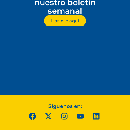
nuestro boletín
semanal
Haz clic aquí
Síguenos en: