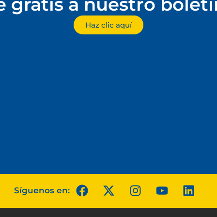
e gratis a nuestro bolet
Haz clic aquí
Síguenos en: