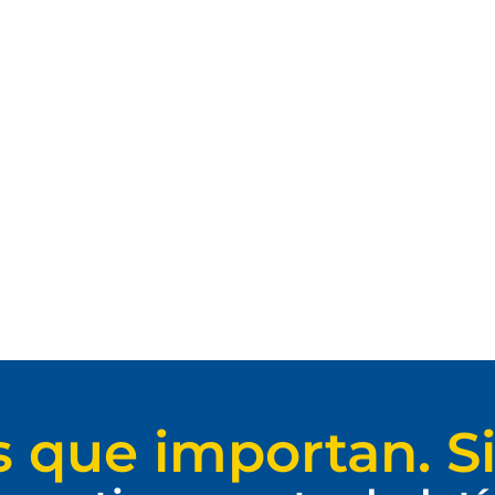
s que importan. Si