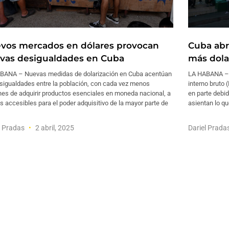
vos mercados en dólares provocan
Cuba abr
vas desigualdades en Cuba
más dola
BANA – Nuevas medidas de dolarización en Cuba acentúan
LA HABANA – C
esigualdades entre la población, con cada vez menos
interno bruto
nes de adquirir productos esenciales en moneda nacional, a
en parte debi
s accesibles para el poder adquisitivo de la mayor parte de
asientan lo qu
l Pradas
2 abril, 2025
Dariel Prada