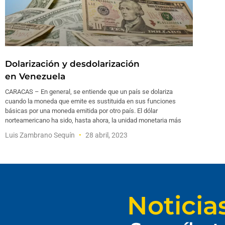
Dolarización y desdolarización
en Venezuela
CARACAS – En general, se entiende que un país se dolariza
cuando la moneda que emite es sustituida en sus funciones
básicas por una moneda emitida por otro país. El dólar
norteamericano ha sido, hasta ahora, la unidad monetaria más
Luis Zambrano Sequín
28 abril, 2023
Noticia