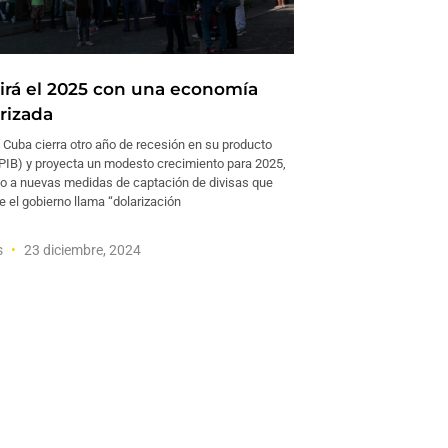
irá el 2025 con una economía
rizada
uba cierra otro año de recesión en su producto
 (PIB) y proyecta un modesto crecimiento para 2025,
do a nuevas medidas de captación de divisas que
e el gobierno llama “dolarización
s
23 diciembre, 2024