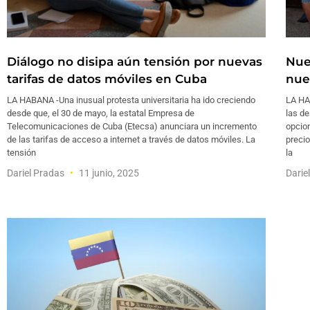
Diálogo no disipa aún tensión por nuevas
Nue
tarifas de datos móviles en Cuba
nue
LA HABANA -Una inusual protesta universitaria ha ido creciendo
LA HA
desde que, el 30 de mayo, la estatal Empresa de
las d
Telecomunicaciones de Cuba (Etecsa) anunciara un incremento
opcio
de las tarifas de acceso a internet a través de datos móviles. La
precio
tensión
la
Dariel Pradas
11 junio, 2025
Darie