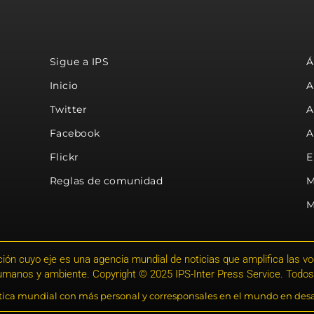
Sigue a IPS
Á
Inicio
A
Twitter
A
Facebook
A
Flickr
E
Reglas de comunidad
M
M
ión cuyo eje es una agencia mundial de noticias que amplifica las voce
humanos y ambiente. Copyright © 2025 IPS-Inter Press Service. Todos
stica mundial con más personal y corresponsales en el mundo en desa