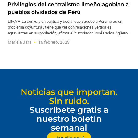
Privilegios del centralismo limeño agobian a
pueblos olvidados de Perú
LIMA – La convulsión política y social que sacude a Perú no es un
problema coyuntural, tiene que ver con relaciones verticales
agraviantes en su población, afirma el historiador José Carlos Agüero.
Mariela Jara
16 febrero, 2023
Noticias que importan.
Sin ruido.
Suscríbete gratis a
nuestro boletín
semanal