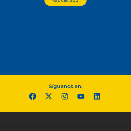
Haz clic aquí
Síguenos en: