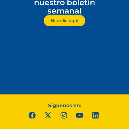
nuestro boletín
semanal
Haz clic aquí
Síguenos en: