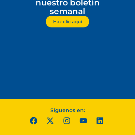
nuestro boletín
semanal
Haz clic aquí
Síguenos en: