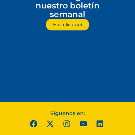
nuestro boletín
semanal
Haz clic aquí
Síguenos en: