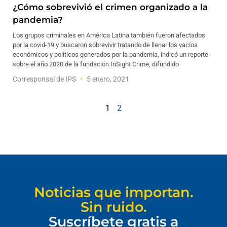
¿Cómo sobrevivió el crimen organizado a la
pandemia?
Los grupos criminales en América Latina también fueron afectados
por la covid-19 y buscaron sobrevivir tratando de llenar los vacíos
económicos y políticos generados por la pandemia, indicó un reporte
sobre el año 2020 de la fundación InSight Crime, difundido
Corresponsal de IPS
5 enero, 2021
1
2
Noticias que importan.
Sin ruido.
Suscríbete gratis a