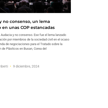
y no consenso, un lema
o en unas COP estancadas
udacia y no consenso. Ese fue el lema lanzado
ción por miembros de la sociedad civil en el ocaso
onda de negociaciones para el Tratado sobre la
 de Plásticos en Busan, Corea del
mberti
9 diciembre, 2024