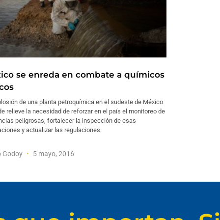
ico se enreda en combate a químicos
icos
losión de una planta petroquímica en el sudeste de México
e relieve la necesidad de reforzar en el país el monitoreo de
cias peligrosas, fortalecer la inspección de esas
aciones y actualizar las regulaciones.
o Godoy
5 mayo, 2016