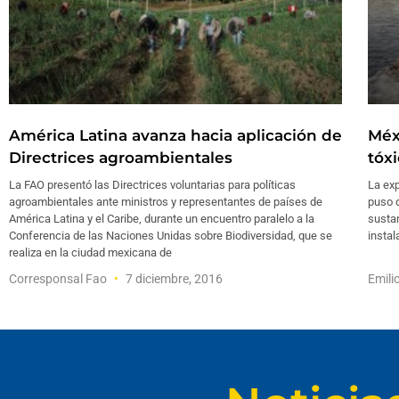
América Latina avanza hacia aplicación de
Méx
Directrices agroambientales
tóx
La FAO presentó las Directrices voluntarias para políticas
La exp
agroambientales ante ministros y representantes de países de
puso d
América Latina y el Caribe, durante un encuentro paralelo a la
sustan
Conferencia de las Naciones Unidas sobre Biodiversidad, que se
instal
realiza en la ciudad mexicana de
Corresponsal Fao
7 diciembre, 2016
Emili