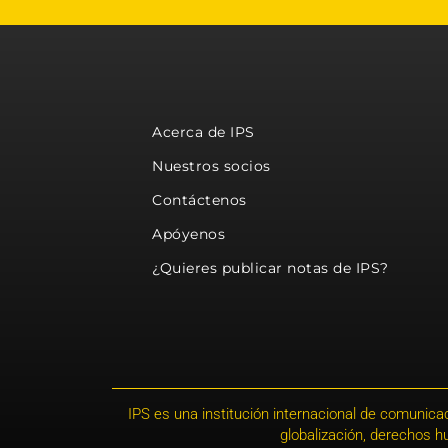
Acerca de IPS
Nuestros socios
Contáctenos
Apóyenos
¿Quieres publicar notas de IPS?
IPS es una institución internacional de comunicac
globalización, derechos 