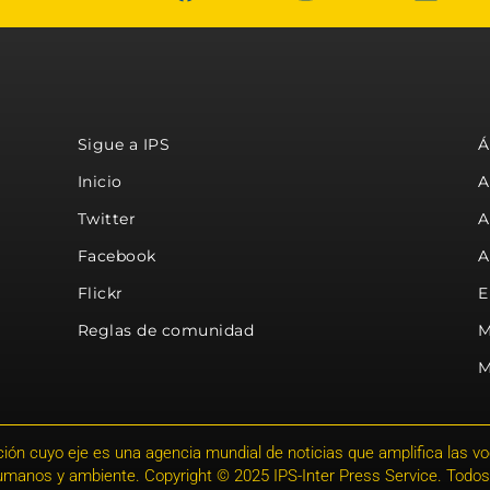
Sigue a IPS
Á
Inicio
A
Twitter
A
Facebook
A
Flickr
E
Reglas de comunidad
M
M
ión cuyo eje es una agencia mundial de noticias que amplifica las voce
humanos y ambiente. Copyright © 2025 IPS-Inter Press Service. Todos